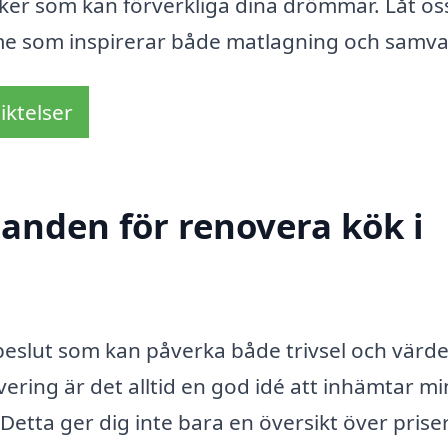
såker som kan förverkliga dina drömmar. Låt os
rymme som inspirerar både matlagning och samva
iktelser
danden för renovera kök i
 beslut som kan påverka både trivsel och värde
ring är det alltid en god idé att inhämtar mi
Detta ger dig inte bara en översikt över priser