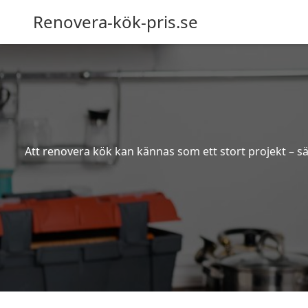
Renovera-kök-pris.se
Att renovera kök kan kännas som ett stort projekt – sä