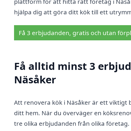
plattform för att hitta rätt företag i Nä
hjälpa dig att göra ditt kök till ett ut
Få 3 erbjudanden, gratis och utan förpl
Få alltid minst 3 erbju
Näsåker
Att renovera kök i Näsåker är ett viktigt
ditt hem. När du överväger en köksrenove
tre olika erbjudanden från olika företag. 