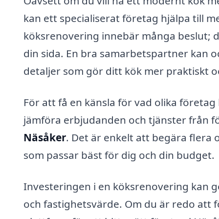
Oavsett om du vill ha ett modernt kök med
kan ett specialiserat företag hjälpa till m
köksrenovering innebär många beslut; dä
din sida. En bra samarbetspartner kan o
detaljer som gör ditt kök mer praktiskt 
För att få en känsla för vad olika företa
jämföra erbjudanden och tjänster från
Näsåker
. Det är enkelt att begära flera
som passar bäst för dig och din budget.
Investeringen i en köksrenovering kan g
och fastighetsvärde. Om du är redo att fö