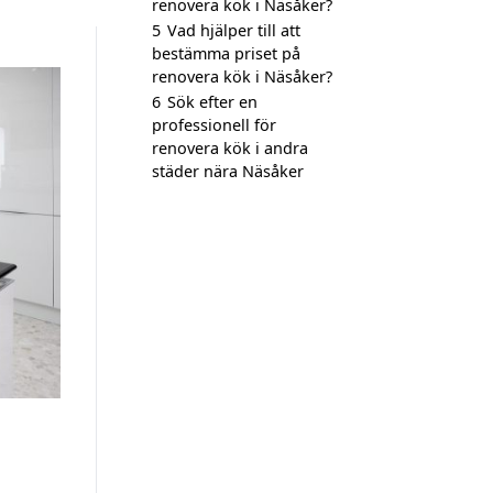
renovera kök i Näsåker?
5
Vad hjälper till att
bestämma priset på
renovera kök i Näsåker?
6
Sök efter en
professionell för
renovera kök i andra
städer nära Näsåker