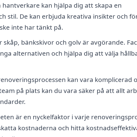
 hantverkare kan hjälpa dig att skapa en
stil. De kan erbjuda kreativa insikter och fö
ke inte har tänkt på.
för skåp, bänkskivor och golv är avgörande. Fac
a alternativen och hjälpa dig att välja hållb
 renoveringsprocessen kan vara komplicerad 
team på plats kan du vara säker på att allt ar
andarder.
eten är en nyckelfaktor i varje renoveringspro
pskatta kostnaderna och hitta kostnadseffektiv