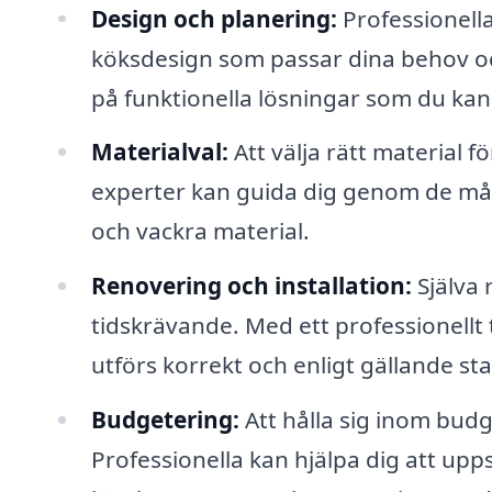
Design och planering:
Professionella
köksdesign som passar dina behov och 
på funktionella lösningar som du kans
Materialval:
Att välja rätt material 
experter kan guida dig genom de mång
och vackra material.
Renovering och installation:
Själva
tidskrävande. Med ett professionellt 
utförs korrekt och enligt gällande st
Budgetering:
Att hålla sig inom budg
Professionella kan hjälpa dig att up