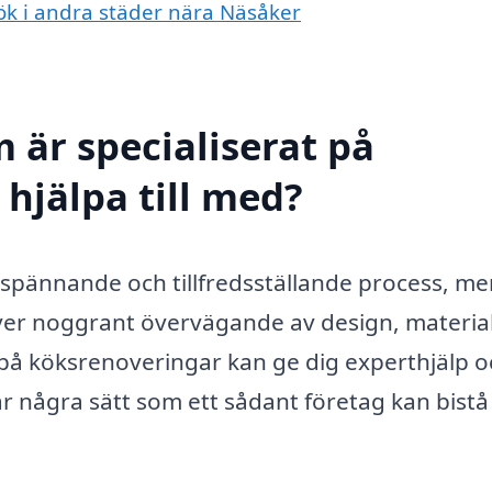
kök i andra städer nära Näsåker
 är specialiserat på
hjälpa till med?
spännande och tillfredsställande process, me
ver noggrant övervägande av design, materia
 på köksrenoveringar kan ge dig experthjälp 
 några sätt som ett sådant företag kan bistå