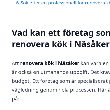
6
Sök efter en professionell för renovera 
Vad kan ett företag som
renovera kök i Näsåker 
Att
renovera kök i Näsåker
kan vara en 
är också en utmanande uppgift. Det krä
budget. Ett företag som är specialiserat
vägledning genom hela processen. Här är
på: