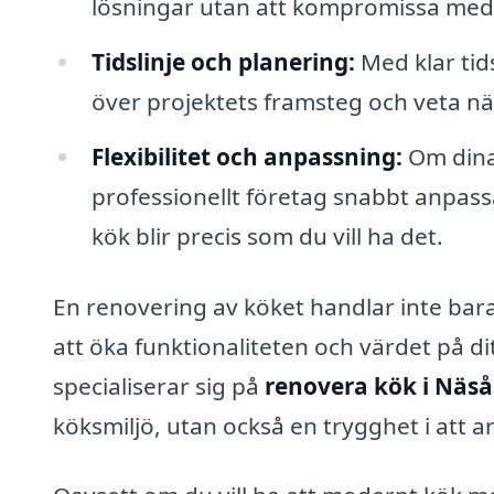
lösningar utan att kompromissa med 
Tidslinje och planering:
Med klar tid
över projektets framsteg och veta när
Flexibilitet och anpassning:
Om dina
professionellt företag snabbt anpassa 
kök blir precis som du vill ha det.
En renovering av köket handlar inte bar
att öka funktionaliteten och värdet på d
specialiserar sig på
renovera kök i Näs
köksmiljö, utan också en trygghet i att 