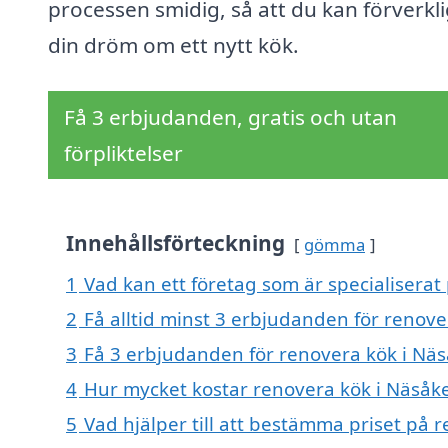
processen smidig, så att du kan förverkl
din dröm om ett nytt kök.
Få 3 erbjudanden, gratis och utan
förpliktelser
Innehållsförteckning
gömma
1
Vad kan ett företag som är specialiserat
2
Få alltid minst 3 erbjudanden för renove
3
Få 3 erbjudanden för renovera kök i Näså
4
Hur mycket kostar renovera kök i Näsåk
5
Vad hjälper till att bestämma priset på 