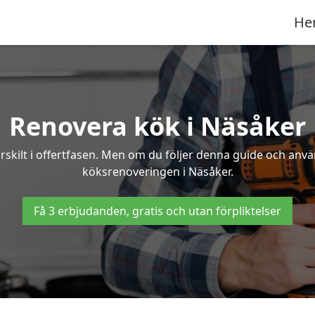
He
Renovera kök i Näsåker
rskilt i offertfasen. Men om du följer denna guide och anvä
köksrenoveringen i Näsåker.
Få 3 erbjudanden, gratis och utan förpliktelser