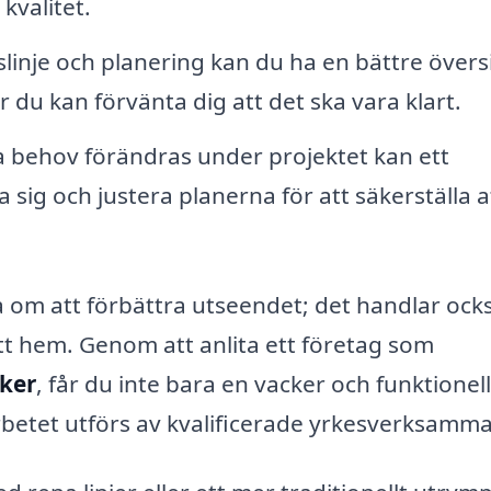
kvalitet.
slinje och planering kan du ha en bättre övers
 du kan förvänta dig att det ska vara klart.
 behov förändras under projektet kan ett
sig och justera planerna för att säkerställa at
a om att förbättra utseendet; det handlar oc
itt hem. Genom att anlita ett företag som
åker
, får du inte bara en vacker och funktionell
arbetet utförs av kvalificerade yrkesverksamma