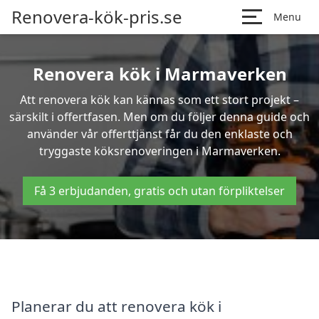
Renovera-kök-pris.se
Menu
Renovera kök i Marmaverken
Att renovera kök kan kännas som ett stort projekt –
särskilt i offertfasen. Men om du följer denna guide och
använder vår offerttjänst får du den enklaste och
tryggaste köksrenoveringen i Marmaverken.
Få 3 erbjudanden, gratis och utan förpliktelser
Planerar du att renovera kök i