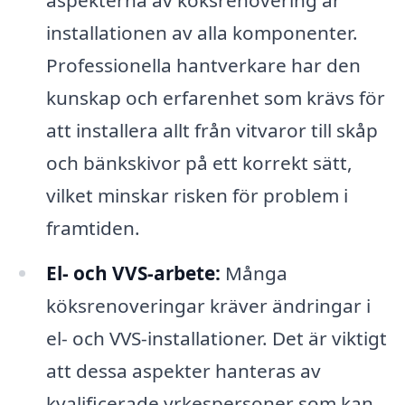
aspekterna av köksrenovering är
installationen av alla komponenter.
Professionella hantverkare har den
kunskap och erfarenhet som krävs för
att installera allt från vitvaror till skåp
och bänkskivor på ett korrekt sätt,
vilket minskar risken för problem i
framtiden.
El- och VVS-arbete:
Många
köksrenoveringar kräver ändringar i
el- och VVS-installationer. Det är viktigt
att dessa aspekter hanteras av
kvalificerade yrkespersoner som kan