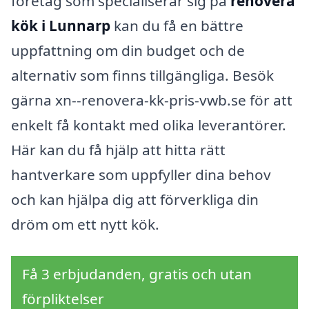
företag som specialiserar sig på
renovera
kök i Lunnarp
kan du få en bättre
uppfattning om din budget och de
alternativ som finns tillgängliga. Besök
gärna xn--renovera-kk-pris-vwb.se för att
enkelt få kontakt med olika leverantörer.
Här kan du få hjälp att hitta rätt
hantverkare som uppfyller dina behov
och kan hjälpa dig att förverkliga din
dröm om ett nytt kök.
Få 3 erbjudanden, gratis och utan
förpliktelser