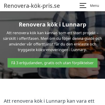
Renovera-kök-pris.se
Menu
Renovera kök i Lunnarp
Att renovera kök kan kännas som ett stort projekt –
särskilt i offertfasen. Men om du följer denna guide och
använder vår offerttjänst får du den enklaste och
tryggaste köksrenoveringen i Lunnarp.
Få 3 erbjudanden, gratis och utan förpliktelser
Att renovera kök i Lunnarp kan vara ett