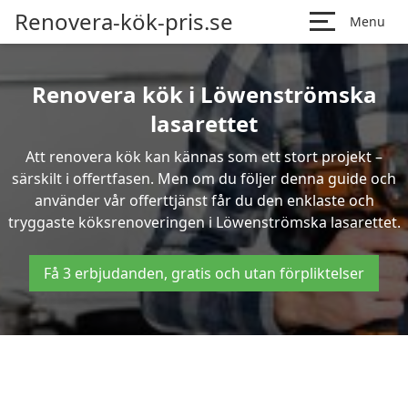
Renovera-kök-pris.se
Menu
Renovera kök i Löwenströmska
lasarettet
Att renovera kök kan kännas som ett stort projekt –
särskilt i offertfasen. Men om du följer denna guide och
använder vår offerttjänst får du den enklaste och
tryggaste köksrenoveringen i Löwenströmska lasarettet.
Få 3 erbjudanden, gratis och utan förpliktelser