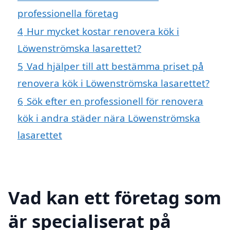
professionella företag
4
Hur mycket kostar renovera kök i
Löwenströmska lasarettet?
5
Vad hjälper till att bestämma priset på
renovera kök i Löwenströmska lasarettet?
6
Sök efter en professionell för renovera
kök i andra städer nära Löwenströmska
lasarettet
Vad kan ett företag som
är specialiserat på