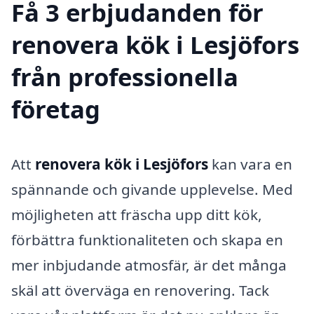
Få 3 erbjudanden för
renovera kök i Lesjöfors
från professionella
företag
Att
renovera kök i Lesjöfors
kan vara en
spännande och givande upplevelse. Med
möjligheten att fräscha upp ditt kök,
förbättra funktionaliteten och skapa en
mer inbjudande atmosfär, är det många
skäl att överväga en renovering. Tack