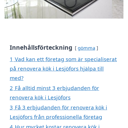
Innehållsförteckning
gömma
1
Vad kan ett företag som är specialiserat
på renovera kök i Lesjöfors hjälpa till
med?
2
Få alltid minst 3 erbjudanden för
renovera kök i Lesjöfors
3
Få 3 erbjudanden för renovera kök i
Lesjöfors från professionella företag
4
Hur mycket kostar renovera kök i