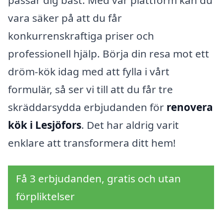
passar dig bäst. Med vår plattform kan du
vara säker på att du får
konkurrenskraftiga priser och
professionell hjälp. Börja din resa mot ett
dröm-kök idag med att fylla i vårt
formulär, så ser vi till att du får tre
skräddarsydda erbjudanden för
renovera
kök i Lesjöfors
. Det har aldrig varit
enklare att transformera ditt hem!
Få 3 erbjudanden, gratis och utan
förpliktelser