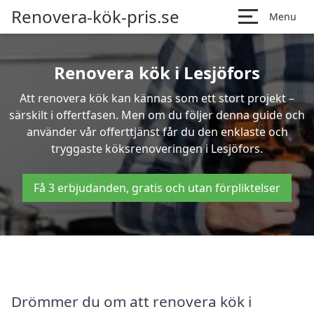
Renovera-kök-pris.se
Menu
Renovera kök i Lesjöfors
Att renovera kök kan kännas som ett stort projekt –
särskilt i offertfasen. Men om du följer denna guide och
använder vår offerttjänst får du den enklaste och
tryggaste köksrenoveringen i Lesjöfors.
Få 3 erbjudanden, gratis och utan förpliktelser
Drömmer du om att renovera kök i