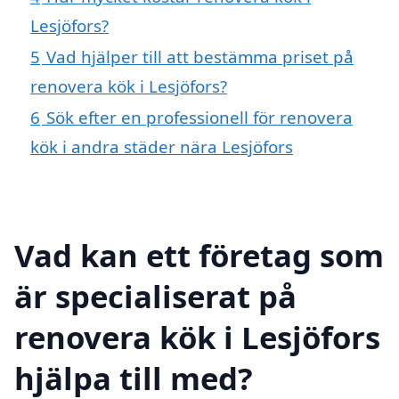
Lesjöfors?
5
Vad hjälper till att bestämma priset på
renovera kök i Lesjöfors?
6
Sök efter en professionell för renovera
kök i andra städer nära Lesjöfors
Vad kan ett företag som
är specialiserat på
renovera kök i Lesjöfors
hjälpa till med?