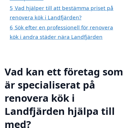
5
Vad hjälper till att bestämma priset på
renovera kök i Landfjärden?
6
Sök efter en professionell för renovera
kök i andra städer nära Landfjärden
Vad kan ett företag som
är specialiserat på
renovera kök i
Landfjärden hjälpa till
med?