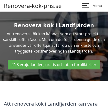
Renovera-kök-pris.se
Menu
Renovera kök i Landfjärden
Att renovera kök kan kännas som ett stort projekt –
särskilt i offertfasen. Men om du följer denna guide och
använder vår offerttjänst får du den enklaste och
tryggaste köksrenoveringen i Landfjärden.
Få 3 erbjudanden, gratis och utan förpliktelser
Att renovera kök i Landfjärden kan vara