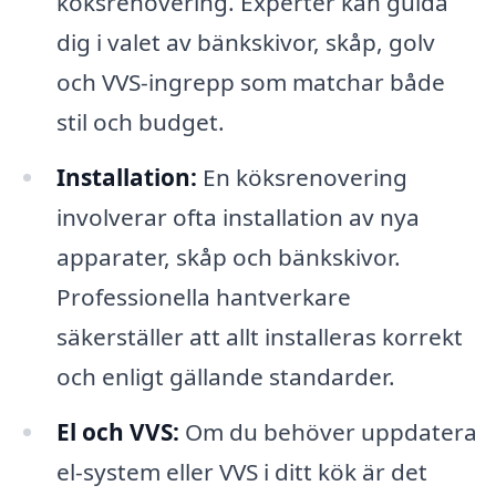
köksrenovering. Experter kan guida
dig i valet av bänkskivor, skåp, golv
och VVS-ingrepp som matchar både
stil och budget.
Installation:
En köksrenovering
involverar ofta installation av nya
apparater, skåp och bänkskivor.
Professionella hantverkare
säkerställer att allt installeras korrekt
och enligt gällande standarder.
El och VVS:
Om du behöver uppdatera
el-system eller VVS i ditt kök är det