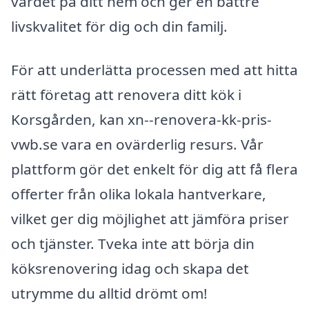
värdet på ditt hem och ger en bättre
livskvalitet för dig och din familj.
För att underlätta processen med att hitta
rätt företag att renovera ditt kök i
Korsgården, kan xn--renovera-kk-pris-
vwb.se vara en ovärderlig resurs. Vår
plattform gör det enkelt för dig att få flera
offerter från olika lokala hantverkare,
vilket ger dig möjlighet att jämföra priser
och tjänster. Tveka inte att börja din
köksrenovering idag och skapa det
utrymme du alltid drömt om!