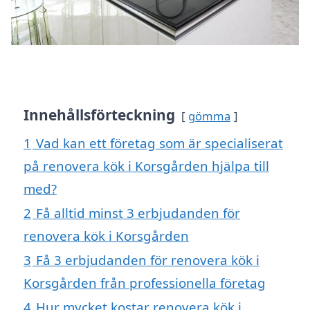
Innehållsförteckning
gömma
1
Vad kan ett företag som är specialiserat
på renovera kök i Korsgården hjälpa till
med?
2
Få alltid minst 3 erbjudanden för
renovera kök i Korsgården
3
Få 3 erbjudanden för renovera kök i
Korsgården från professionella företag
4
Hur mycket kostar renovera kök i