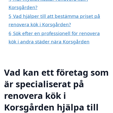
Korsgården?
5
Vad hjälper till att bestämma priset på
renovera kök i Korsgården?
6
Sök efter en professionell för renovera
kök i andra städer nära Korsgården
Vad kan ett företag som
är specialiserat på
renovera kök i
Korsgården hjälpa till