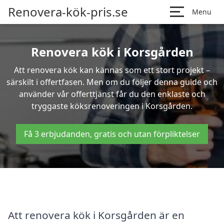
Renovera-kök-pris.se
Menu
Renovera kök i Korsgården
Att renovera kök kan kännas som ett stort projekt –
särskilt i offertfasen. Men om du följer denna guide och
använder vår offerttjänst får du den enklaste och
tryggaste köksrenoveringen i Korsgården.
Få 3 erbjudanden, gratis och utan förpliktelser
Att renovera kök i Korsgården är en