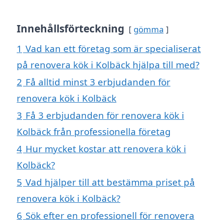
Innehållsförteckning
gömma
1
Vad kan ett företag som är specialiserat
på renovera kök i Kolbäck hjälpa till med?
2
Få alltid minst 3 erbjudanden för
renovera kök i Kolbäck
3
Få 3 erbjudanden för renovera kök i
Kolbäck från professionella företag
4
Hur mycket kostar att renovera kök i
Kolbäck?
5
Vad hjälper till att bestämma priset på
renovera kök i Kolbäck?
6
Sök efter en professionell för renovera