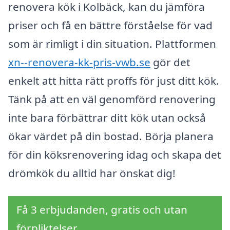
renovera kök i Kolbäck, kan du jämföra
priser och få en bättre förståelse för vad
som är rimligt i din situation. Plattformen
xn--renovera-kk-pris-vwb.se
gör det
enkelt att hitta rätt proffs för just ditt kök.
Tänk på att en väl genomförd renovering
inte bara förbättrar ditt kök utan också
ökar värdet på din bostad. Börja planera
för din köksrenovering idag och skapa det
drömkök du alltid har önskat dig!
Få 3 erbjudanden, gratis och utan
förpliktelser