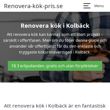
Renovera-kök-pris.se
Menu
Renovera kök i Kolbäck
Att renovera kök kan kännas som ett stort projekt –
särskilt i offertfasen. Men om du följer denna guide och
använder vår offerttjänst får du den enklaste och
tryggaste köksrenoveringen i Kolbäck.
Få 3 erbjudanden, gratis och utan förpliktelser
Att renovera kök i Kolbäck är en fantastisk