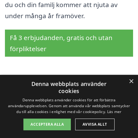
du och din familj kommer att njuta av
under många år framöver.
Få 3 erbjudanden, gratis och utan
förpliktelser
×
Sök efter en
Denna webbplats använder
cookies
professionell för
Denna webbplats använder cookies för att förbättra
användarupplevelsen. Genom att använda vår webbplats samtycker
renovera kök i andra
du till alla cookies i enlighet med vår cookiepolicy.
Läs mer
städer nära Kolbäck
ACCEPTERA ALLA
AVVISA ALLT