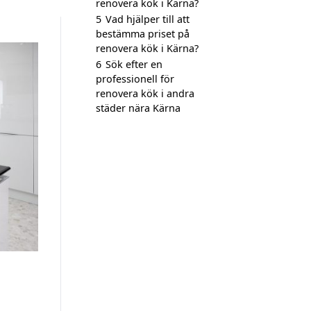
renovera kök i Kärna?
5
Vad hjälper till att
bestämma priset på
renovera kök i Kärna?
6
Sök efter en
professionell för
renovera kök i andra
städer nära Kärna