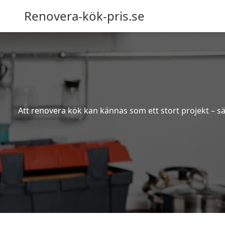
Renovera-kök-pris.se
Att renovera kök kan kännas som ett stort projekt – sä