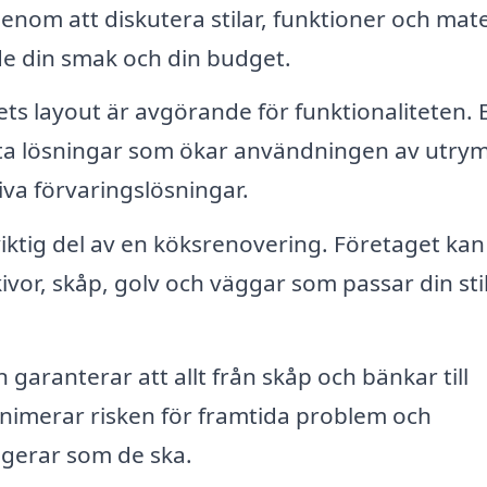
Genom att diskutera stilar, funktioner och mate
e din smak och din budget.
ts layout är avgörande för funktionaliteten. E
rta lösningar som ökar användningen av utry
iva förvaringslösningar.
viktig del av en köksrenovering. Företaget kan
vor, skåp, golv och väggar som passar din sti
n garanterar att allt från skåp och bänkar till
 minimerar risken för framtida problem och
ngerar som de ska.