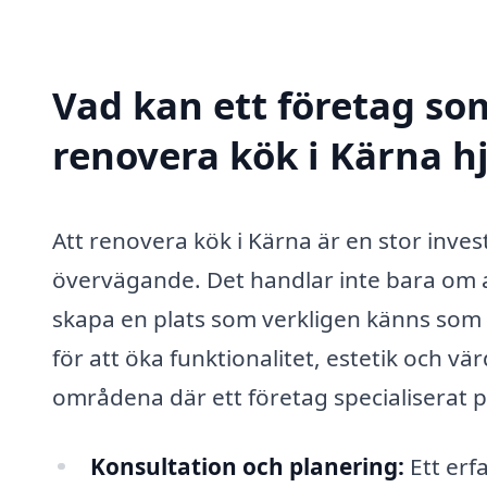
Vad kan ett företag som
renovera kök i Kärna hj
Att renovera kök i Kärna är en stor inve
övervägande. Det handlar inte bara om a
skapa en plats som verkligen känns som
för att öka funktionalitet, estetik och vä
områdena där ett företag specialiserat på
Konsultation och planering:
Ett erfa