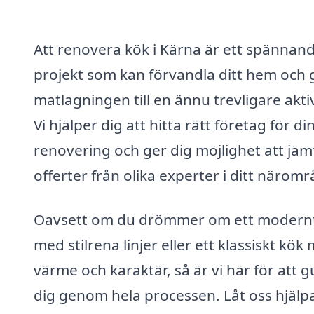
Att renovera kök i Kärna är ett spännan
projekt som kan förvandla ditt hem och 
matlagningen till en ännu trevligare aktiv
Vi hjälper dig att hitta rätt företag för di
renovering och ger dig möjlighet att jäm
offerter från olika experter i ditt näromr
Oavsett om du drömmer om ett modern
med stilrena linjer eller ett klassiskt kök
värme och karaktär, så är vi här för att g
dig genom hela processen. Låt oss hjälp