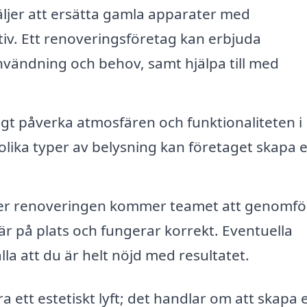
jer att ersätta gamla apparater med
iv. Ett renoveringsföretag kan erbjuda
ändning och behov, samt hjälpa till med
igt påverka atmosfären och funktionaliteten i
olika typer av belysning kan företaget skapa 
er renoveringen kommer teamet att genomfö
llt är på plats och fungerar korrekt. Eventuella
lla att du är helt nöjd med resultatet.
 ett estetiskt lyft; det handlar om att skapa 