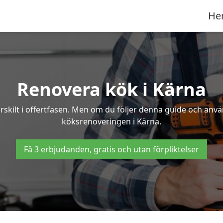
He
Renovera kök i Kärna
rskilt i offertfasen. Men om du följer denna guide och anvä
köksrenoveringen i Kärna.
Få 3 erbjudanden, gratis och utan förpliktelser