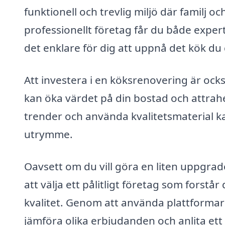
funktionell och trevlig miljö där familj 
professionellt företag får du både exper
det enklare för dig att uppnå det kök 
Att investera i en köksrenovering är oc
kan öka värdet på din bostad och attrahe
trender och använda kvalitetsmaterial kan
utrymme.
Oavsett om du vill göra en liten uppgrad
att välja ett pålitligt företag som forstå
kvalitet. Genom att använda plattforma
jämföra olika erbjudanden och anlita ett 