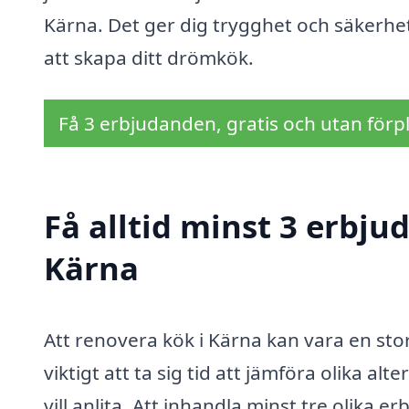
Kärna. Det ger dig trygghet och säkerhet 
att skapa ditt drömkök.
Få 3 erbjudanden, gratis och utan förpl
Få alltid minst 3 erbju
Kärna
Att renovera kök i Kärna kan vara en stor
viktigt att ta sig tid att jämföra olika a
vill anlita. Att inhandla minst tre oli