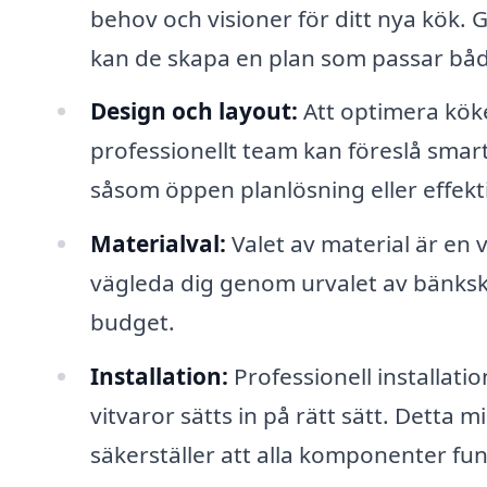
behov och visioner för ditt nya kök. 
kan de skapa en plan som passar båd
Design och layout:
Att optimera köke
professionellt team kan föreslå sma
såsom öppen planlösning eller effekt
Materialval:
Valet av material är en 
vägleda dig genom urvalet av bänkski
budget.
Installation:
Professionell installatio
vitvaror sätts in på rätt sätt. Detta
säkerställer att alla komponenter fu