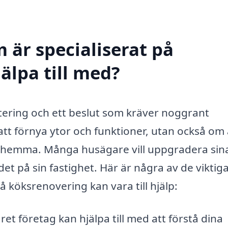
 är specialiserat på
älpa till med?
stering och ett beslut som kräver noggrant
tt förnya ytor och funktioner, utan också om 
 hemma. Många husägare vill uppgradera sin
rdet på sin fastighet. Här är några av de viktig
 köksrenovering kan vara till hjälp:
ret företag kan hjälpa till med att förstå dina