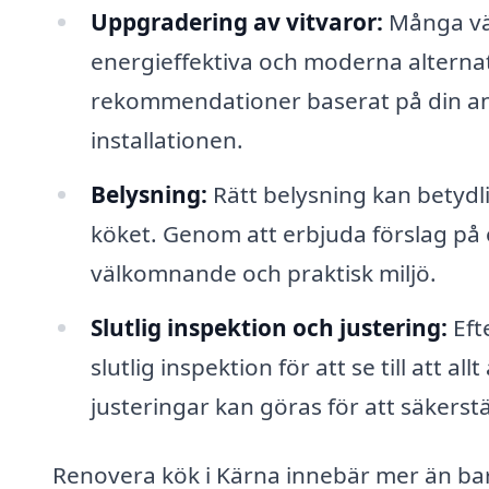
Uppgradering av vitvaror:
Många väl
energieffektiva och moderna alternat
rekommendationer baserat på din anv
installationen.
Belysning:
Rätt belysning kan betydl
köket. Genom att erbjuda förslag på 
välkomnande och praktisk miljö.
Slutlig inspektion och justering:
Eft
slutlig inspektion för att se till att a
justeringar kan göras för att säkerstä
Renovera kök i Kärna innebär mer än bara