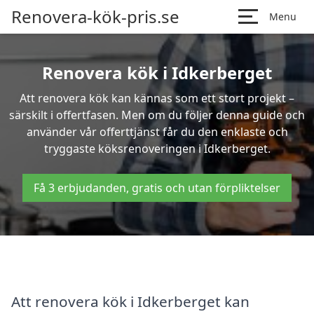
Renovera-kök-pris.se
Menu
Renovera kök i Idkerberget
Att renovera kök kan kännas som ett stort projekt –
särskilt i offertfasen. Men om du följer denna guide och
använder vår offerttjänst får du den enklaste och
tryggaste köksrenoveringen i Idkerberget.
Få 3 erbjudanden, gratis och utan förpliktelser
Att renovera kök i Idkerberget kan