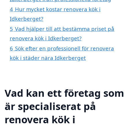
4
Hur mycket kostar renovera kök i
Idkerberget?
5
Vad hjälper till att bestämma priset på
renovera kök i Idkerberget?
6
Sök efter en professionell för renovera
kök i städer nära Idkerberget
Vad kan ett företag som
är specialiserat på
renovera kök i