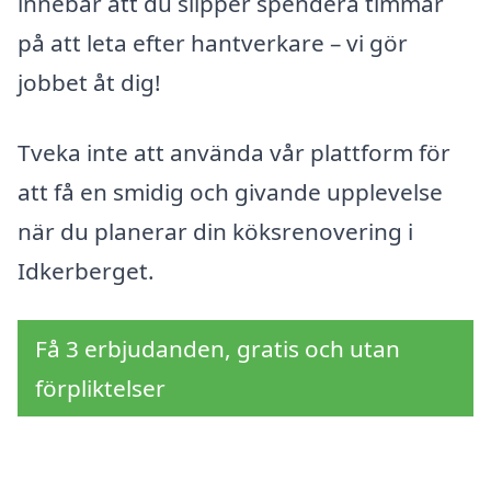
innebär att du slipper spendera timmar
på att leta efter hantverkare – vi gör
jobbet åt dig!
Tveka inte att använda vår plattform för
att få en smidig och givande upplevelse
när du planerar din köksrenovering i
Idkerberget.
Få 3 erbjudanden, gratis och utan
förpliktelser