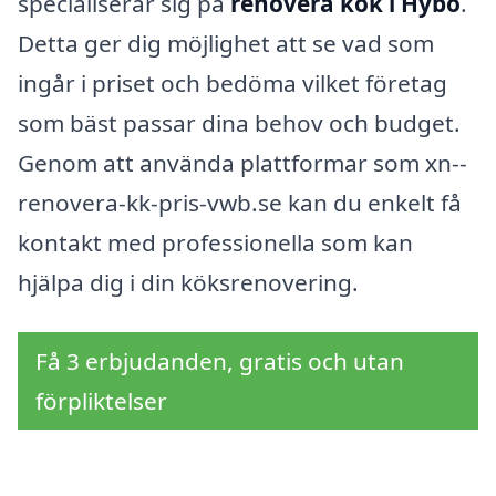
specialiserar sig på
renovera kök i Hybo
.
Detta ger dig möjlighet att se vad som
ingår i priset och bedöma vilket företag
som bäst passar dina behov och budget.
Genom att använda plattformar som xn--
renovera-kk-pris-vwb.se kan du enkelt få
kontakt med professionella som kan
hjälpa dig i din köksrenovering.
Få 3 erbjudanden, gratis och utan
förpliktelser