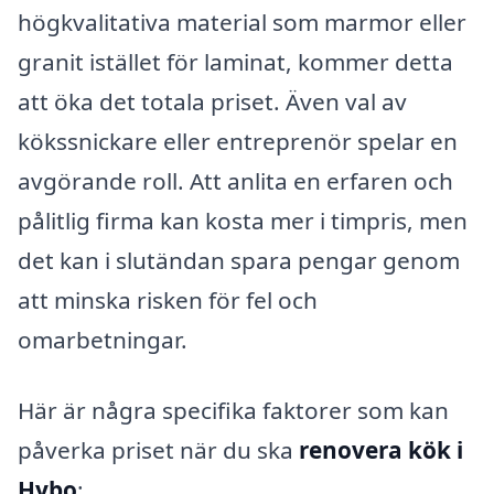
högkvalitativa material som marmor eller
granit istället för laminat, kommer detta
att öka det totala priset. Även val av
kökssnickare eller entreprenör spelar en
avgörande roll. Att anlita en erfaren och
pålitlig firma kan kosta mer i timpris, men
det kan i slutändan spara pengar genom
att minska risken för fel och
omarbetningar.
Här är några specifika faktorer som kan
påverka priset när du ska
renovera kök i
Hybo
: