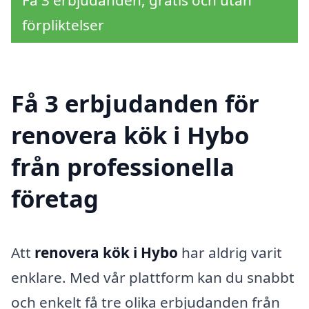
Få 3 erbjudanden, gratis och utan
förpliktelser
Få 3 erbjudanden för
renovera kök i Hybo
från professionella
företag
Att
renovera kök i Hybo
har aldrig varit
enklare. Med vår plattform kan du snabbt
och enkelt få tre olika erbjudanden från