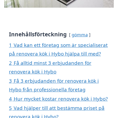
Innehållsförteckning
gömma
1
Vad kan ett företag som är specialiserat
på renovera kök i Hybo hjälpa till med?
2
Få alltid minst 3 erbjudanden för
renovera kök i Hybo
3
Få 3 erbjudanden för renovera kök i
Hybo från professionella företag
4
Hur mycket kostar renovera kök i Hybo?
5
Vad hjälper till att bestämma priset på
renovera kök i Hybo?