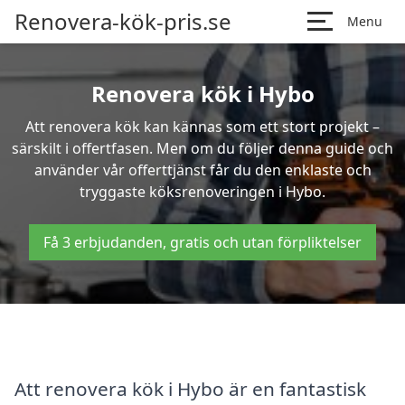
Renovera-kök-pris.se
Menu
Renovera kök i Hybo
Att renovera kök kan kännas som ett stort projekt –
särskilt i offertfasen. Men om du följer denna guide och
använder vår offerttjänst får du den enklaste och
tryggaste köksrenoveringen i Hybo.
Få 3 erbjudanden, gratis och utan förpliktelser
Att renovera kök i Hybo är en fantastisk