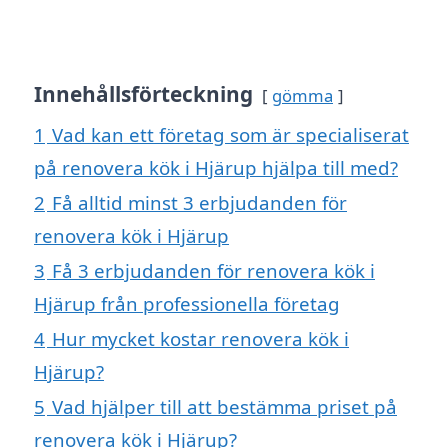
Innehållsförteckning
gömma
1
Vad kan ett företag som är specialiserat
på renovera kök i Hjärup hjälpa till med?
2
Få alltid minst 3 erbjudanden för
renovera kök i Hjärup
3
Få 3 erbjudanden för renovera kök i
Hjärup från professionella företag
4
Hur mycket kostar renovera kök i
Hjärup?
5
Vad hjälper till att bestämma priset på
renovera kök i Hjärup?