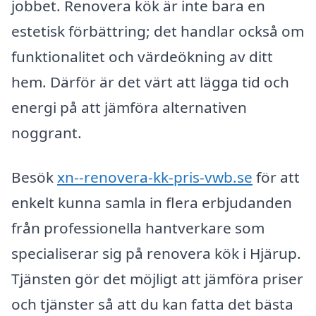
jobbet. Renovera kök är inte bara en
estetisk förbättring; det handlar också om
funktionalitet och värdeökning av ditt
hem. Därför är det värt att lägga tid och
energi på att jämföra alternativen
noggrant.
Besök
xn--renovera-kk-pris-vwb.se
för att
enkelt kunna samla in flera erbjudanden
från professionella hantverkare som
specialiserar sig på renovera kök i Hjärup.
Tjänsten gör det möjligt att jämföra priser
och tjänster så att du kan fatta det bästa