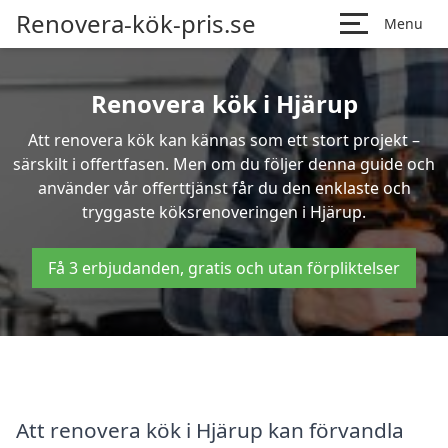
Renovera-kök-pris.se
Menu
Renovera kök i Hjärup
Att renovera kök kan kännas som ett stort projekt –
särskilt i offertfasen. Men om du följer denna guide och
använder vår offerttjänst får du den enklaste och
tryggaste köksrenoveringen i Hjärup.
Få 3 erbjudanden, gratis och utan förpliktelser
Att renovera kök i Hjärup kan förvandla