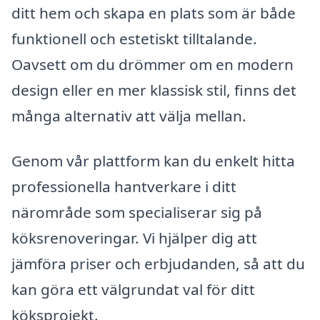
ditt hem och skapa en plats som är både
funktionell och estetiskt tilltalande.
Oavsett om du drömmer om en modern
design eller en mer klassisk stil, finns det
många alternativ att välja mellan.
Genom vår plattform kan du enkelt hitta
professionella hantverkare i ditt
närområde som specialiserar sig på
köksrenoveringar. Vi hjälper dig att
jämföra priser och erbjudanden, så att du
kan göra ett välgrundat val för ditt
köksprojekt.