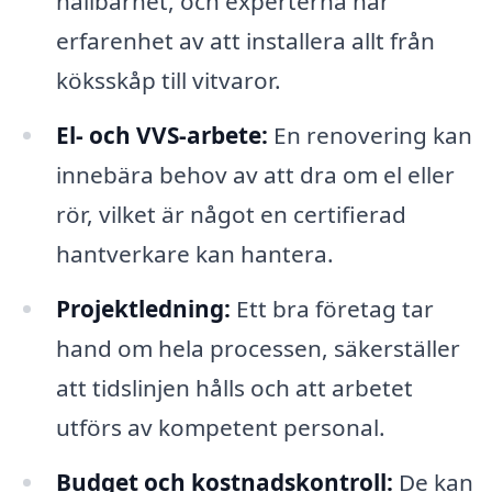
hållbarhet, och experterna har
erfarenhet av att installera allt från
köksskåp till vitvaror.
El- och VVS-arbete:
En renovering kan
innebära behov av att dra om el eller
rör, vilket är något en certifierad
hantverkare kan hantera.
Projektledning:
Ett bra företag tar
hand om hela processen, säkerställer
att tidslinjen hålls och att arbetet
utförs av kompetent personal.
Budget och kostnadskontroll:
De kan