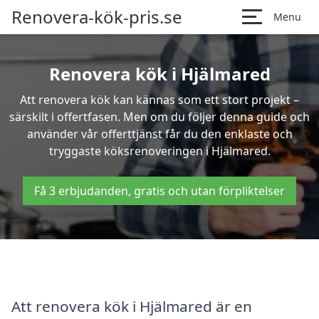
Renovera-kök-pris.se
Menu
Renovera kök i Hjälmared
Att renovera kök kan kännas som ett stort projekt –
särskilt i offertfasen. Men om du följer denna guide och
använder vår offerttjänst får du den enklaste och
tryggaste köksrenoveringen i Hjälmared.
Få 3 erbjudanden, gratis och utan förpliktelser
Att renovera kök i Hjälmared är en