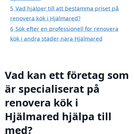
5
Vad hjälper till att bestämma priset på
renovera kök i Hjälmared?
6
Sök efter en professionell för renovera
kök i andra städer nära Hjälmared
Vad kan ett företag som
är specialiserat på
renovera kök i
Hjälmared hjälpa till
med?