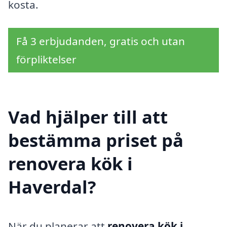
kosta.
Få 3 erbjudanden, gratis och utan
förpliktelser
Vad hjälper till att
bestämma priset på
renovera kök i
Haverdal?
När du planerar att
renovera kök i