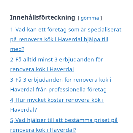
Innehållsförteckning
gömma
1
Vad kan ett företag som är specialiserat
på renovera kök i Haverdal hjälpa till
med?
2
Få alltid minst 3 erbjudanden för
renovera kök i Haverdal
3
Få 3 erbjudanden för renovera kök i
Haverdal från professionella företag
4
Hur mycket kostar renovera kök i
Haverdal?
5
Vad hjälper till att bestämma priset på
renovera kök i Haverdal?