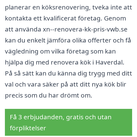
planerar en köksrenovering, tveka inte att
kontakta ett kvalificerat företag. Genom
att använda xn--renovera-kk-pris-vwb.se
kan du enkelt jämföra olika offerter och få
vägledning om vilka företag som kan
hjälpa dig med renovera kök i Haverdal.
På så sätt kan du känna dig trygg med ditt
val och vara säker på att ditt nya kök blir
precis som du har drömt om.
Få 3 erbjudanden, gratis och utan
förpliktelser