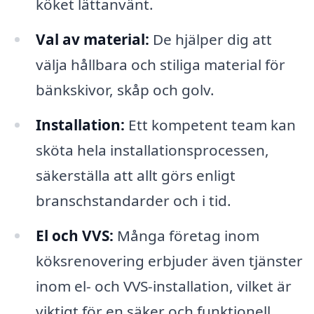
köket lättanvänt.
Val av material:
De hjälper dig att
välja hållbara och stiliga material för
bänkskivor, skåp och golv.
Installation:
Ett kompetent team kan
sköta hela installationsprocessen,
säkerställa att allt görs enligt
branschstandarder och i tid.
El och VVS:
Många företag inom
köksrenovering erbjuder även tjänster
inom el- och VVS-installation, vilket är
viktigt för en säker och funktionell