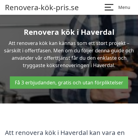
Renovera-kök-pris.se
Menu
Renovera kök i Haverdal
Att renovera kök kan kännas som ett stort projekt –
särskilt i offertfasen. Men om du följer denna guide och
använder vår offerttjänst får du den enklaste och
tryggaste köksrenoveringen i Haverdal.
Få 3 erbjudanden, gratis och utan förpliktelser
Att renovera kök i Haverdal kan vara en