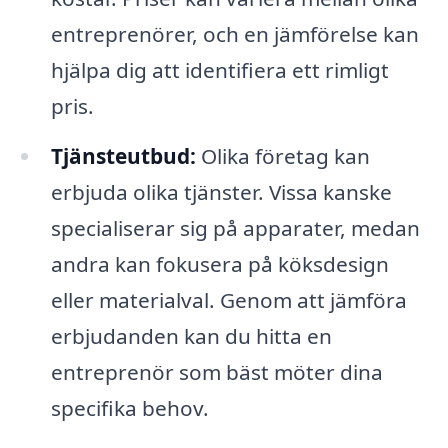
entreprenörer, och en jämförelse kan
hjälpa dig att identifiera ett rimligt
pris.
Tjänsteutbud:
Olika företag kan
erbjuda olika tjänster. Vissa kanske
specialiserar sig på apparater, medan
andra kan fokusera på köksdesign
eller materialval. Genom att jämföra
erbjudanden kan du hitta en
entreprenör som bäst möter dina
specifika behov.