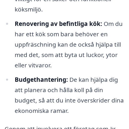
köksmiljö.
Renovering av befintliga kök:
Om du
har ett kök som bara behöver en
uppfräschning kan de också hjälpa till
med det, som att byta ut luckor, ytor
eller vitvaror.
Budgethantering:
De kan hjälpa dig
att planera och hålla koll på din
budget, så att du inte överskrider dina
ekonomiska ramar.
Genom att involvera ett företag som är