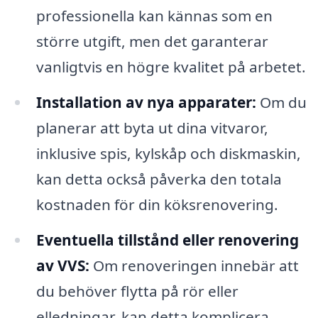
professionella kan kännas som en
större utgift, men det garanterar
vanligtvis en högre kvalitet på arbetet.
Installation av nya apparater:
Om du
planerar att byta ut dina vitvaror,
inklusive spis, kylskåp och diskmaskin,
kan detta också påverka den totala
kostnaden för din köksrenovering.
Eventuella tillstånd eller renovering
av VVS:
Om renoveringen innebär att
du behöver flytta på rör eller
elledningar, kan detta komplicera