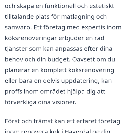
och skapa en funktionell och estetiskt
tilltalande plats för matlagning och
samvaro. Ett företag med expertis inom
köksrenoveringar erbjuder en rad
tjänster som kan anpassas efter dina
behov och din budget. Oavsett om du
planerar en komplett köksrenovering
eller bara en delvis uppdatering, kan
proffs inom området hjälpa dig att
förverkliga dina visioner.
Först och främst kan ett erfaret företag
inom renovera kök i Haverdal ge dig