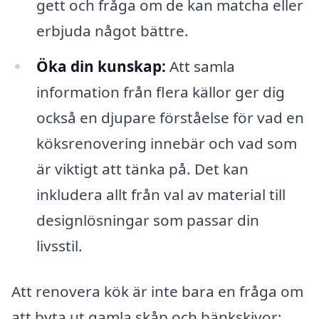
gett och fråga om de kan matcha eller
erbjuda något bättre.
Öka din kunskap:
Att samla
information från flera källor ger dig
också en djupare förståelse för vad en
köksrenovering innebär och vad som
är viktigt att tänka på. Det kan
inkludera allt från val av material till
designlösningar som passar din
livsstil.
Att renovera kök är inte bara en fråga om
att byta ut gamla skåp och bänkskivor;