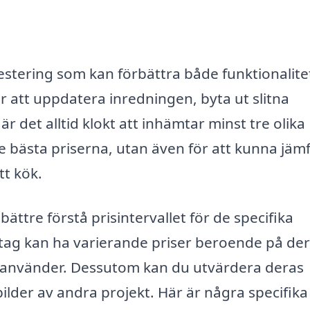
vestering som kan förbättra både funktionalite
 att uppdatera inredningen, byta ut slitna
r det alltid klokt att inhämtar minst tre olika
de bästa priserna, utan även för att kunna jäm
tt kök.
ättre förstå prisintervallet för de specifika
tag kan ha varierande priser beroende på de
e använder. Dessutom kan du utvärdera deras
lder av andra projekt. Här är några specifika