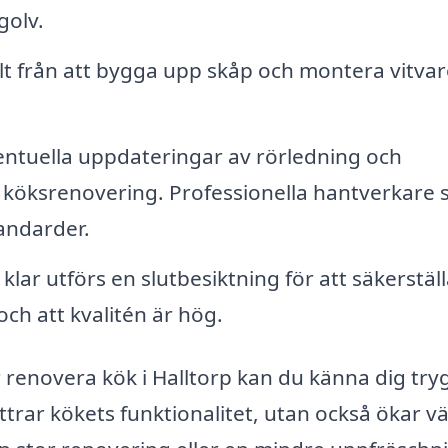
golv.
lt från att bygga upp skåp och montera vitvaror
ntuella uppdateringar av rörledning och
 köksrenovering. Professionella hantverkare se
tandarder.
lar utförs en slutbesiktning för att säkerställ
och att kvalitén är hög.
 renovera kök i Halltorp kan du känna dig tryg
ttrar kökets funktionalitet, utan också ökar v