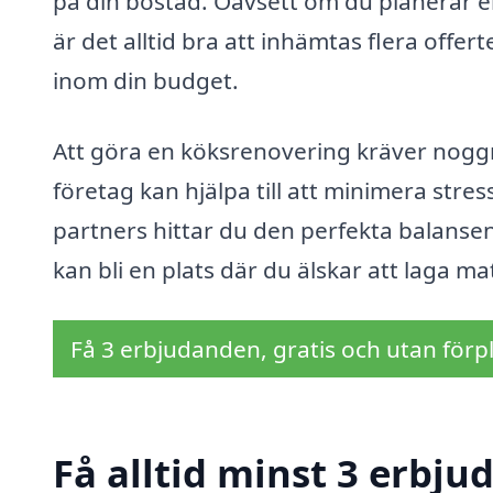
på din bostad. Oavsett om du planerar e
är det alltid bra att inhämtas flera offerte
inom din budget.
Att göra en köksrenovering kräver noggr
företag kan hjälpa till att minimera str
partners hittar du den perfekta balansen 
kan bli en plats där du älskar att laga 
Få 3 erbjudanden, gratis och utan förpl
Få alltid minst 3 erbju