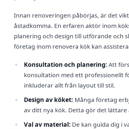
Innan renoveringen påbörjas, är det vikti
åstadkomma. En erfaren aktör inom köksr
planering och design till utförande och sl
företag inom renovera kök kan assistera
Konsultation och planering:
Att för
konsultation med ett professionellt f
inkluderar allt från layout till stil.
Design av köket:
Många företag erbj
av ditt nya kök. Detta gör det lättare
Val av material:
De kan guida dig i v