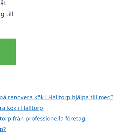
Låt
 till
på renovera kök i Halltorp hjälpa till med?
a kök i Halltorp
torp från professionella företag
rp?