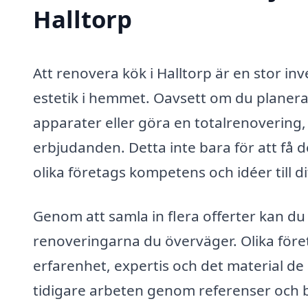
Halltorp
Att renovera kök i Halltorp är en stor in
estetik i hemmet. Oavsett om du planerar
apparater eller göra en totalrenovering, ä
erbjudanden. Detta inte bara för att få 
olika företags kompetens och idéer till di
Genom att samla in flera offerter kan du b
renoveringarna du överväger. Olika före
erfarenhet, expertis och det material d
tidigare arbeten genom referenser och bi