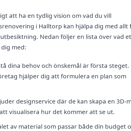
gt att ha en tydlig vision om vad du vill
enovering i Halltorp kan hjälpa dig med allt 
utbesiktning. Nedan följer en lista över vad et
 dig med:
stå dina behov och önskemål är första steget.
öretag hjälper dig att formulera en plan som
uder designservice där de kan skapa en 3D-m
 att visualisera hur det kommer att se ut.
alet av material som passar både din budget 