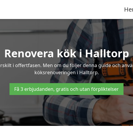
He
Renovera kök i Halltorp
rskilt i offertfasen. Men om du följer denna guide och anvä
köksrenoveringen i Halltorp.
Få 3 erbjudanden, gratis och utan förpliktelser