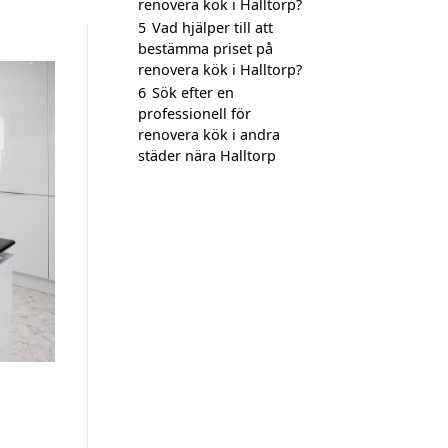
renovera kök i Halltorp?
5
Vad hjälper till att
bestämma priset på
renovera kök i Halltorp?
6
Sök efter en
professionell för
renovera kök i andra
städer nära Halltorp