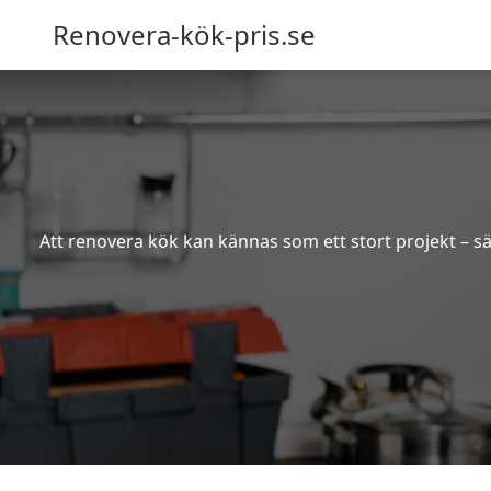
Renovera-kök-pris.se
Att renovera kök kan kännas som ett stort projekt – sä