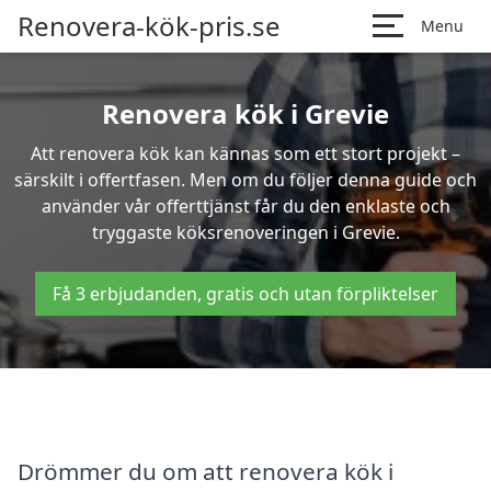
Renovera-kök-pris.se
Menu
Renovera kök i Grevie
Att renovera kök kan kännas som ett stort projekt –
särskilt i offertfasen. Men om du följer denna guide och
använder vår offerttjänst får du den enklaste och
tryggaste köksrenoveringen i Grevie.
Få 3 erbjudanden, gratis och utan förpliktelser
Drömmer du om att renovera kök i