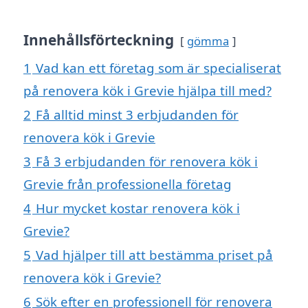
Innehållsförteckning
gömma
1
Vad kan ett företag som är specialiserat
på renovera kök i Grevie hjälpa till med?
2
Få alltid minst 3 erbjudanden för
renovera kök i Grevie
3
Få 3 erbjudanden för renovera kök i
Grevie från professionella företag
4
Hur mycket kostar renovera kök i
Grevie?
5
Vad hjälper till att bestämma priset på
renovera kök i Grevie?
6
Sök efter en professionell för renovera