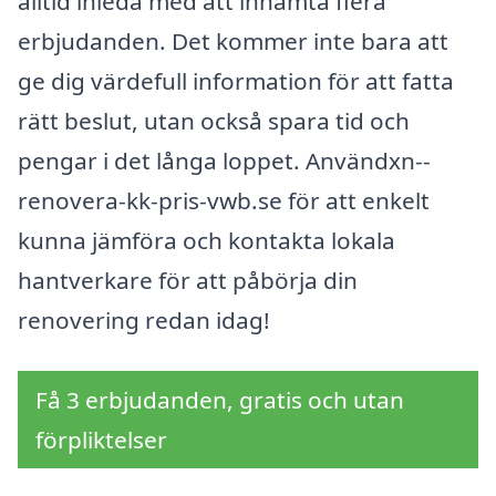
alltid inleda med att inhämta flera
erbjudanden. Det kommer inte bara att
ge dig värdefull information för att fatta
rätt beslut, utan också spara tid och
pengar i det långa loppet. Användxn--
renovera-kk-pris-vwb.se för att enkelt
kunna jämföra och kontakta lokala
hantverkare för att påbörja din
renovering redan idag!
Få 3 erbjudanden, gratis och utan
förpliktelser