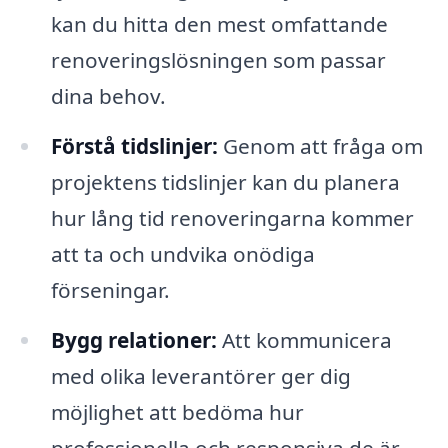
kan du hitta den mest omfattande
renoveringslösningen som passar
dina behov.
Förstå tidslinjer:
Genom att fråga om
projektens tidslinjer kan du planera
hur lång tid renoveringarna kommer
att ta och undvika onödiga
förseningar.
Bygg relationer:
Att kommunicera
med olika leverantörer ger dig
möjlighet att bedöma hur
professionella och responsiva de är.