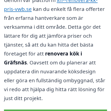
Genom vår plattform
xn--renovera-kk-
pris-vwb.se
kan du enkelt få flera offerter
från erfarna hantverkare som är
verksamma i ditt område. Detta gör det
lättare för dig att jämföra priser och
tjänster, så att du kan hitta det bästa
företaget för att
renovera kök i
Gräfsnäs
. Oavsett om du planerar att
uppdatera din nuvarande köksdesign
eller göra en fullständig ombyggnad, står
vi redo att hjälpa dig hitta rätt lösning för
just ditt projekt.