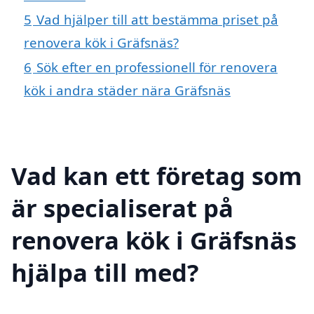
5
Vad hjälper till att bestämma priset på
renovera kök i Gräfsnäs?
6
Sök efter en professionell för renovera
kök i andra städer nära Gräfsnäs
Vad kan ett företag som
är specialiserat på
renovera kök i Gräfsnäs
hjälpa till med?