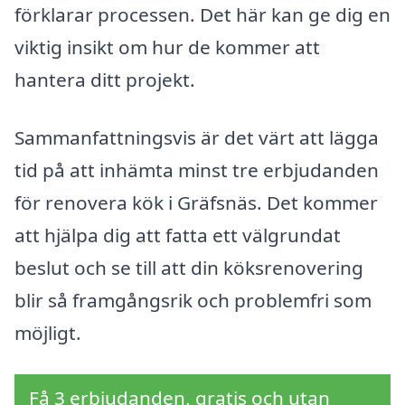
förklarar processen. Det här kan ge dig en
viktig insikt om hur de kommer att
hantera ditt projekt.
Sammanfattningsvis är det värt att lägga
tid på att inhämta minst tre erbjudanden
för renovera kök i Gräfsnäs. Det kommer
att hjälpa dig att fatta ett välgrundat
beslut och se till att din köksrenovering
blir så framgångsrik och problemfri som
möjligt.
Få 3 erbjudanden, gratis och utan