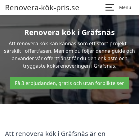
Renovera-kök-pris.se
Menu
Renovera kök i Gräfsnäs
Att renovera kök kan kännas som ett stort projekt –
särskilt i offertfasen. Men om du följer denna guide och
använder vår offerttjänst får du den enklaste och
tryggaste köksrenoveringen i Gräfsnäs.
Få 3 erbjudanden, gratis och utan förpliktelser
Att renovera kök i Gräfsnäs är en