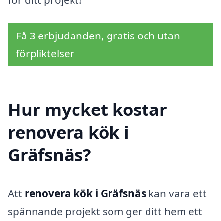
för ditt projekt!
Få 3 erbjudanden, gratis och utan
förpliktelser
Hur mycket kostar
renovera kök i
Gräfsnäs?
Att
renovera kök i Gräfsnäs
kan vara ett
spännande projekt som ger ditt hem ett