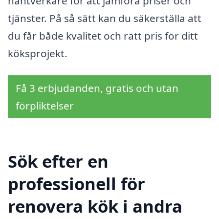
hantverkare för att jämföra priser och
tjänster. På så sätt kan du säkerställa att
du får både kvalitet och rätt pris för ditt
köksprojekt.
Få 3 erbjudanden, gratis och utan
förpliktelser
Sök efter en
professionell för
renovera kök i andra