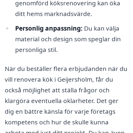
genomförd köksrenovering kan öka
ditt hems marknadsvärde.
Personlig anpassning:
Du kan välja
material och design som speglar din
personliga stil.
När du beställer flera erbjudanden när du
vill renovera kök i Geijersholm, får du
också möjlighet att ställa frågor och
klargöra eventuella oklarheter. Det ger
dig en bättre känsla för varje företags
kompetens och hur de skulle kunna
arbeta med just ditt projekt. Du kan även