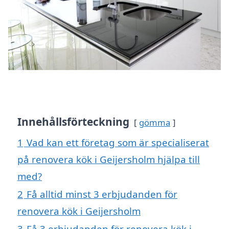
Innehållsförteckning
gömma
1
Vad kan ett företag som är specialiserat
på renovera kök i Geijersholm hjälpa till
med?
2
Få alltid minst 3 erbjudanden för
renovera kök i Geijersholm
3
Få 3 erbjudanden för renovera kök i