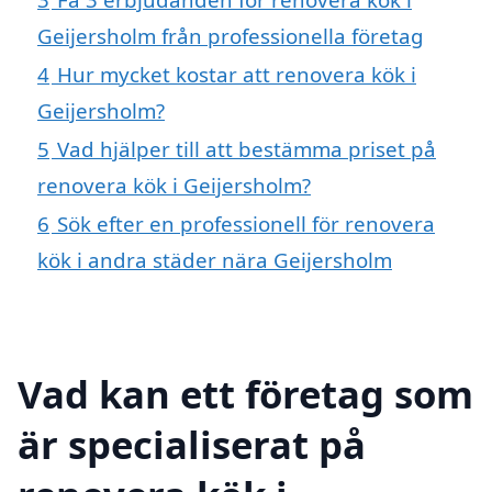
Geijersholm från professionella företag
4
Hur mycket kostar att renovera kök i
Geijersholm?
5
Vad hjälper till att bestämma priset på
renovera kök i Geijersholm?
6
Sök efter en professionell för renovera
kök i andra städer nära Geijersholm
Vad kan ett företag som
är specialiserat på