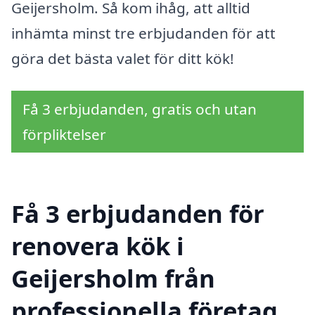
Geijersholm. Så kom ihåg, att alltid
inhämta minst tre erbjudanden för att
göra det bästa valet för ditt kök!
Få 3 erbjudanden, gratis och utan
förpliktelser
Få 3 erbjudanden för
renovera kök i
Geijersholm från
professionella företag