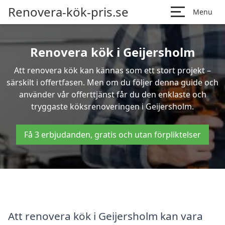
Renovera-kök-pris.se
Menu
Renovera kök i Geijersholm
Att renovera kök kan kännas som ett stort projekt –
särskilt i offertfasen. Men om du följer denna guide och
använder vår offerttjänst får du den enklaste och
tryggaste köksrenoveringen i Geijersholm.
Få 3 erbjudanden, gratis och utan förpliktelser
Att renovera kök i Geijersholm kan vara