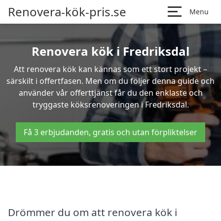
Renovera-kök-pris.se
Menu
Renovera kök i Fredriksdal
Att renovera kök kan kännas som ett stort projekt –
särskilt i offertfasen. Men om du följer denna guide och
använder vår offerttjänst får du den enklaste och
tryggaste köksrenoveringen i Fredriksdal.
Få 3 erbjudanden, gratis och utan förpliktelser
Drömmer du om att renovera kök i