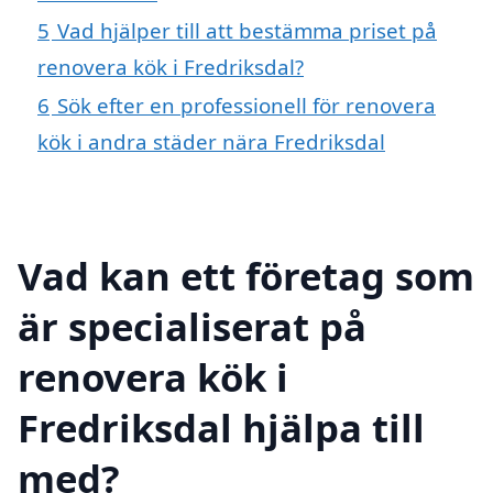
5
Vad hjälper till att bestämma priset på
renovera kök i Fredriksdal?
6
Sök efter en professionell för renovera
kök i andra städer nära Fredriksdal
Vad kan ett företag som
är specialiserat på
renovera kök i
Fredriksdal hjälpa till
med?