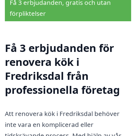
Få 3 erbjudanden, gratis och utan
förpliktelser
Få 3 erbjudanden för
renovera kök i
Fredriksdal från
professionella företag
Att renovera kök i Fredriksdal behöver
inte vara en komplicerad eller
tidskrävande process. Med hjälp av vår