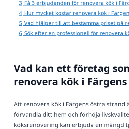
3
Få 3 erbjudanden för renovera kök i Färg
4
Hur mycket kostar renovera kök i Färgen
5
Vad hjälper till att bestämma priset på 
6
Sök efter en professionell för renovera 
Vad kan ett företag som
renovera kök i Färgens 
Att renovera kök i Färgens östra strand
förvandla ditt hem och förhöja livskvalit
köksrenovering kan erbjuda en mängd tj