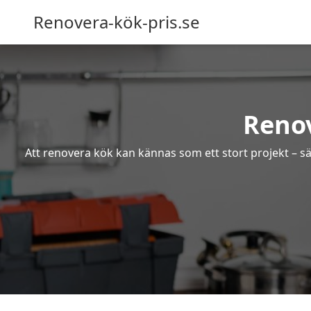
Renovera-kök-pris.se
Renov
Att renovera kök kan kännas som ett stort projekt – sä