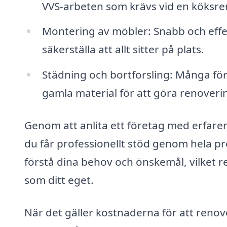
VVS-arbeten som krävs vid en köksre
Montering av möbler: Snabb och effek
säkerställa att allt sitter på plats.
Städning och bortforsling: Många för
gamla material för att göra renoveri
Genom att anlita ett företag med erfare
du får professionellt stöd genom hela pr
förstå dina behov och önskemål, vilket r
som ditt eget.
När det gäller kostnaderna för att renove