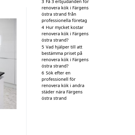
3
Få 3 erbjudanden för
renovera kök i Färgens
östra strand från
professionella företag
4
Hur mycket kostar
renovera kök i Färgens
östra strand?
5
Vad hjälper till att
bestämma priset på
renovera kök i Färgens
östra strand?
6
Sök efter en
professionell för
renovera kök i andra
städer nära Färgens
östra strand