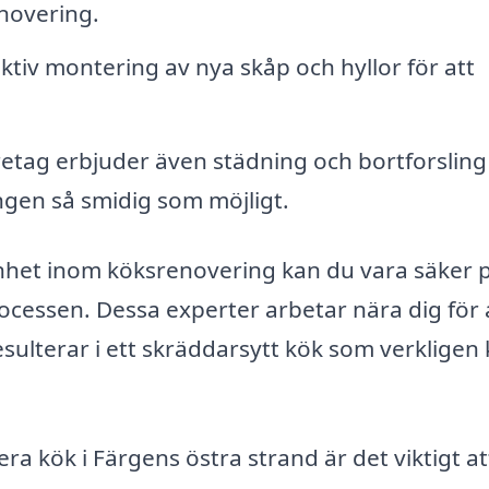
novering.
tiv montering av nya skåp och hyllor för att
etag erbjuder även städning och bortforsling
ngen så smidig som möjligt.
nhet inom köksrenovering kan du vara säker p
ocessen. Dessa experter arbetar nära dig för 
esulterar i ett skräddarsytt kök som verkligen
ra kök i Färgens östra strand är det viktigt at