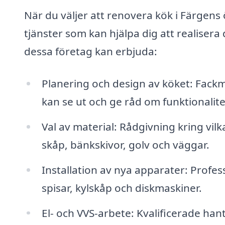
När du väljer att renovera kök i Färgens 
tjänster som kan hjälpa dig att realisera
dessa företag kan erbjuda:
Planering och design av köket: Fackmän
kan se ut och ge råd om funktionalite
Val av material: Rådgivning kring vilk
skåp, bänkskivor, golv och väggar.
Installation av nya apparater: Profes
spisar, kylskåp och diskmaskiner.
El- och VVS-arbete: Kvalificerade han