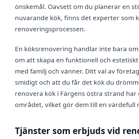
önskemål. Oavsett om du planerar en stö
nuvarande kök, finns det experter som k
renoveringsprocessen.
En köksrenovering handlar inte bara om 
om att skapa en funktionell och estetiskt
med familj och vänner. Ditt val av företag
smidigt och att du får det kök du drömm
renovera kök i Färgens östra strand har
området, vilket gör dem till en värdeful
Tjänster som erbjuds vid ren