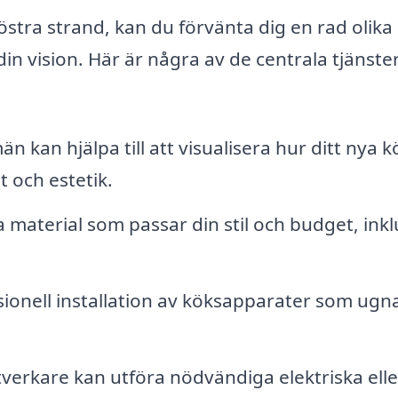
östra strand, kan du förvänta dig en rad olika
 din vision. Här är några av de centrala tjänst
 kan hjälpa till att visualisera hur ditt nya k
t och estetik.
a material som passar din stil och budget, inkl
sionell installation av köksapparater som ugna
tverkare kan utföra nödvändiga elektriska elle