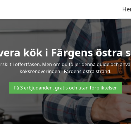
He
era kök i Färgens östra 
rskilt i offertfasen. Men om du följer denna guide och anvä
köksrenoveringen i Färgens östra strand.
Få 3 erbjudanden, gratis och utan förpliktelser