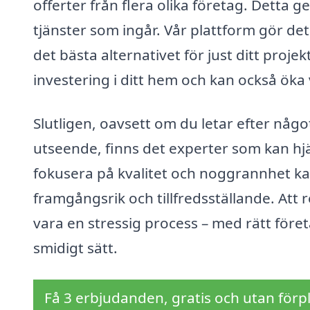
offerter från flera olika företag. Detta g
tjänster som ingår. Vår plattform gör det
det bästa alternativet för just ditt proj
investering i ditt hem och kan också öka 
Slutligen, oavsett om du letar efter någo
utseende, finns det experter som kan hjä
fokusera på kvalitet och noggrannhet kan
framgångsrik och tillfredsställande. Att
vara en stressig process – med rätt före
smidigt sätt.
Få 3 erbjudanden, gratis och utan förpl