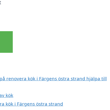
t
på renovera kök i Färgens östra strand hjälpa till
av kök
ra kök i Färgens östra strand