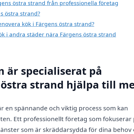
ens östra strand från professionella företag
s östra strand?
renovera kök i Färgens östra strand?
kök i andra städer nära Färgens östra strand
 är specialiserat på
östra strand hjälpa till m
 är en spännande och viktig process som kan
eten. Ett professionellt företag som fokuserar
änster som är skräddarsydda för dina behov