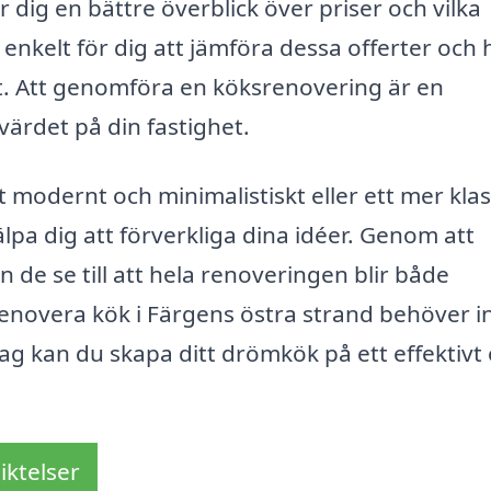
er dig en bättre överblick över priser och vilka
 enkelt för dig att jämföra dessa offerter och h
ekt. Att genomföra en köksrenovering är en
värdet på din fastighet.
t modernt och minimalistiskt eller ett mer klas
lpa dig att förverkliga dina idéer. Genom att
 de se till att hela renoveringen blir både
 renovera kök i Färgens östra strand behöver i
tag kan du skapa ditt drömkök på ett effektivt
iktelser