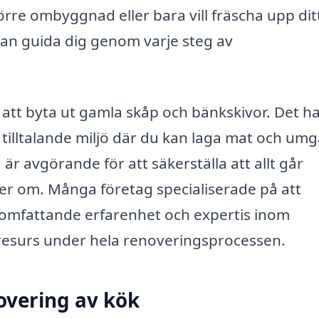
rre ombyggnad eller bara vill fräscha upp dit
an guida dig genom varje steg av
att byta ut gamla skåp och bänkskivor. Det h
 tilltalande miljö där du kan laga mat och um
 är avgörande för att säkerställa att allt går
er om. Många företag specialiserade på att
 omfattande erfarenhet och expertis inom
l resurs under hela renoveringsprocessen.
overing av kök