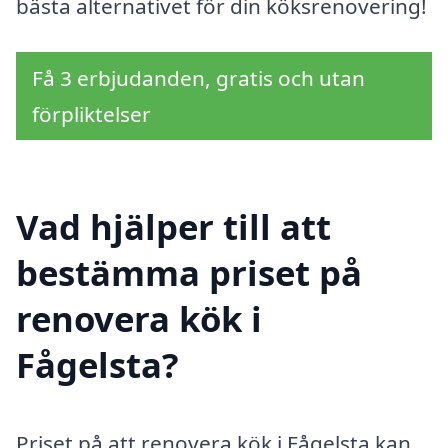
bästa alternativet för din köksrenovering!
Få 3 erbjudanden, gratis och utan
förpliktelser
Vad hjälper till att
bestämma priset på
renovera kök i
Fågelsta?
Priset på att renovera kök i Fågelsta kan