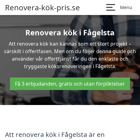
Renovera-kök-pris.se
Menu
Renovera kök i Fågelsta
Att renovera kök kan kännas som ett stort projekt –
särskilt i offertfasen. Men om du följer denna guide och
använder vår offerttjänst får du den enklaste och
tryggaste köksrenoveringen i Fågelsta.
Få 3 erbjudanden, gratis och utan förpliktelser
Att renovera kök i Fågelsta är en