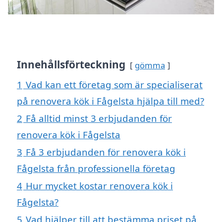
Innehållsförteckning
gömma
1
Vad kan ett företag som är specialiserat
på renovera kök i Fågelsta hjälpa till med?
2
Få alltid minst 3 erbjudanden för
renovera kök i Fågelsta
3
Få 3 erbjudanden för renovera kök i
Fågelsta från professionella företag
4
Hur mycket kostar renovera kök i
Fågelsta?
5
Vad hjälper till att bestämma priset på