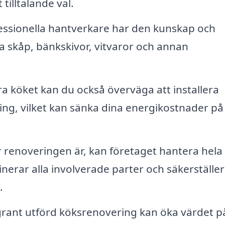
illtalande val.
ssionella hantverkare har den kunskap och
ra skåp, bänkskivor, vitvaror och annan
 köket kan du också överväga att installera
ing, vilket kan sänka dina energikostnader på
r renoveringen är, kan företaget hantera hela
inerar alla involverade parter och säkerställer
.
ant utförd köksrenovering kan öka värdet p