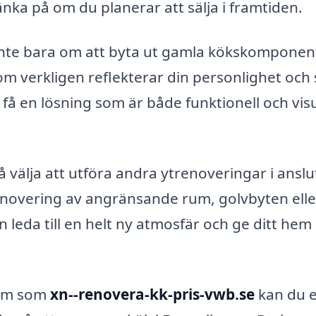
tänka på om du planerar att sälja i framtiden.
inte bara om att byta ut gamla kökskomponen
m verkligen reflekterar din personlighet och s
få en lösning som är både funktionell och visu
 välja att utföra andra ytrenoveringar i ansl
 renovering av angränsande rum, golvbyten elle
 leda till en helt ny atmosfär och ge ditt hem
orm som
xn--renovera-kk-pris-vwb.se
kan du e