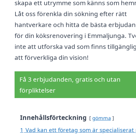
skapa ett utrymme som känns som hem
Låt oss förenkla din sökning efter rätt
hantverkare och hitta de bästa erbjuda
för din köksrenovering i Emmaljunga. T
inte att utforska vad som finns tillgänglig
att förverkliga din vision!
Få 3 erbjudanden, gratis och utan
förpliktelser
Innehållsförteckning
gömma
1
Vad kan ett företag som är specialiserat