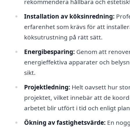
rekommendera hållbara och estetiskt t
Installation av köksinredning:
Profe
erfarenhet som krävs för att installe
köksutrustning på rätt sätt.
Energibesparing:
Genom att renovera
energieffektiva apparater och belysn
sikt.
Projektledning:
Helt oavsett hur sto
projektet, vilket innebär att de koord
arbetet blir utfört i tid och enligt plan
Ökning av fastighetsvärde:
En noggr