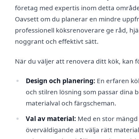
företag med expertis inom detta område k
Oavsett om du planerar en mindre uppfr
professionell köksrenoverare ge råd, hjä
noggrant och effektivt sätt.
När du väljer att renovera ditt kök, kan f
Design och planering:
En erfaren kök
och stilren lösning som passar dina b
materialval och färgscheman.
Val av material:
Med en stor mängd a
överväldigande att välja rätt materi