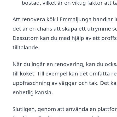
bostad, vilket är en viktig faktor att 
Att renovera kök i Emmaljunga handlar 
det är en chans att skapa ett utrymme so
Dessutom kan du med hjälp av ett proffs 
tilltalande.
När du ingår en renovering, kan du också
till köket. Till exempel kan det omfatta
uppfräschning av väggar och tak. Det kan
enhetlig känsla.
Slutligen, genom att använda en plattf