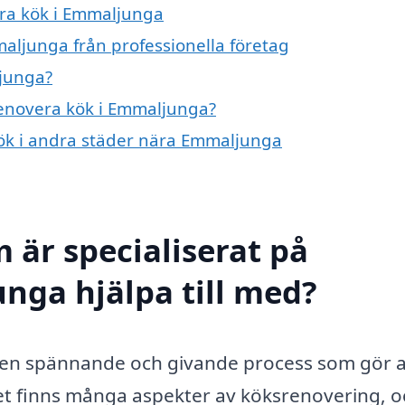
era kök i Emmaljunga
aljunga från professionella företag
ljunga?
 renovera kök i Emmaljunga?
 kök i andra städer nära Emmaljunga
 är specialiserat på
nga hjälpa till med?
 en spännande och givande process som gör a
et finns många aspekter av köksrenovering, o