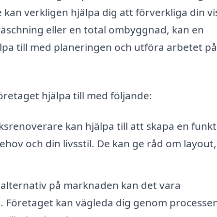
an verkligen hjälpa dig att förverkliga din vi
äschning eller en total ombyggnad, kan en
lpa till med planeringen och utföra arbetet på
öretaget hjälpa till med följande:
srenoverare kan hjälpa till att skapa en funkt
ehov och din livsstil. De kan ge råd om layout,
lternativ på marknaden kan det vara
al. Företaget kan vägleda dig genom processe