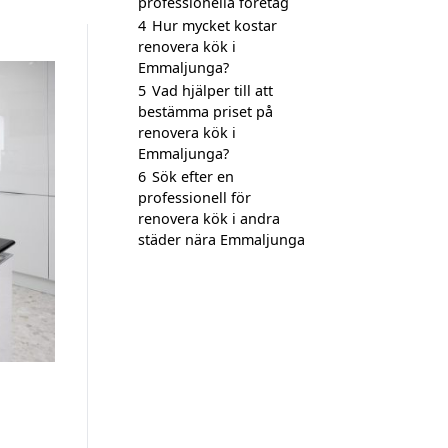
professionella företag
4
Hur mycket kostar
renovera kök i
Emmaljunga?
5
Vad hjälper till att
bestämma priset på
renovera kök i
Emmaljunga?
6
Sök efter en
professionell för
renovera kök i andra
städer nära Emmaljunga