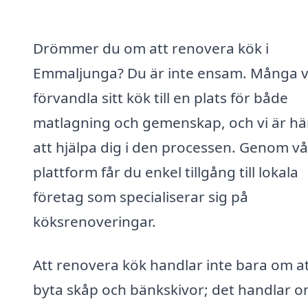
Drömmer du om att renovera kök i
Emmaljunga? Du är inte ensam. Många vi
förvandla sitt kök till en plats för både
matlagning och gemenskap, och vi är här
att hjälpa dig i den processen. Genom vå
plattform får du enkel tillgång till lokala
företag som specialiserar sig på
köksrenoveringar.
Att renovera kök handlar inte bara om a
byta skåp och bänkskivor; det handlar o