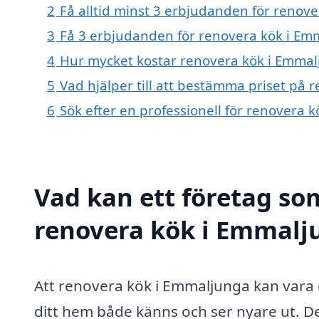
2
Få alltid minst 3 erbjudanden för renov
3
Få 3 erbjudanden för renovera kök i Emm
4
Hur mycket kostar renovera kök i Emma
5
Vad hjälper till att bestämma priset på
6
Sök efter en professionell för renovera
Vad kan ett företag som
renovera kök i Emmalju
Att renovera kök i Emmaljunga kan vara
ditt hem både känns och ser nyare ut. D