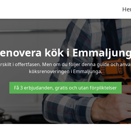
He
enovera kök i Emmaljun
rskilt i offertfasen. Men om du följer denna guide och anvä
köksrenoveringen i Emmaljunga.
Få 3 erbjudanden, gratis och utan förpliktelser