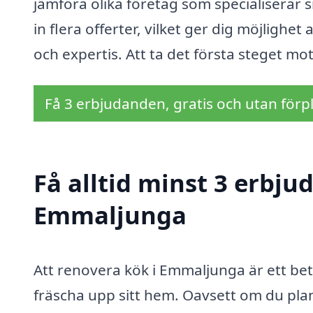
jämföra olika företag som specialiserar 
in flera offerter, vilket ger dig möjlighet
och expertis. Att ta det första steget mot
Få 3 erbjudanden, gratis och utan förpl
Få alltid minst 3 erbju
Emmaljunga
Att renovera kök i Emmaljunga är ett bet
fräscha upp sitt hem. Oavsett om du plan