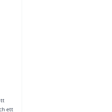
tt
ch ett