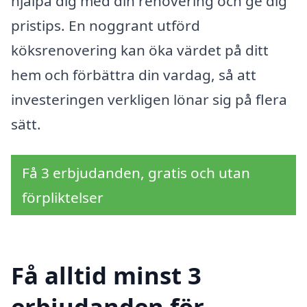
hjälpa dig med din renovering och ge dig
pristips. En noggrant utförd
köksrenovering kan öka värdet på ditt
hem och förbättra din vardag, så att
investeringen verkligen lönar sig på flera
sätt.
Få 3 erbjudanden, gratis och utan
förpliktelser
Få alltid minst 3
erbjudanden för