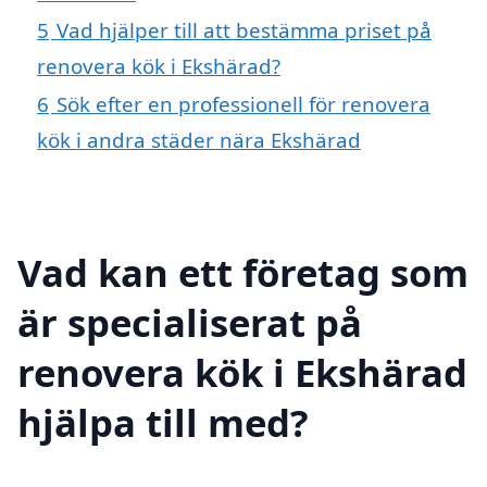
5
Vad hjälper till att bestämma priset på
renovera kök i Ekshärad?
6
Sök efter en professionell för renovera
kök i andra städer nära Ekshärad
Vad kan ett företag som
är specialiserat på
renovera kök i Ekshärad
hjälpa till med?