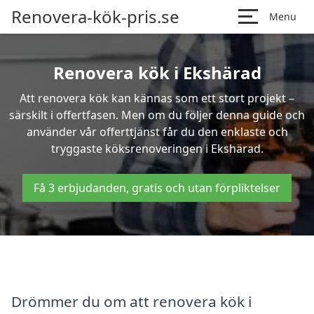
Renovera-kök-pris.se
Menu
Renovera kök i Ekshärad
Att renovera kök kan kännas som ett stort projekt –
särskilt i offertfasen. Men om du följer denna guide och
använder vår offerttjänst får du den enklaste och
tryggaste köksrenoveringen i Ekshärad.
Få 3 erbjudanden, gratis och utan förpliktelser
Drömmer du om att renovera kök i