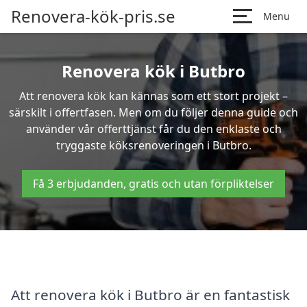
Renovera-kök-pris.se
Menu
Renovera kök i Butbro
Att renovera kök kan kännas som ett stort projekt –
särskilt i offertfasen. Men om du följer denna guide och
använder vår offerttjänst får du den enklaste och
tryggaste köksrenoveringen i Butbro.
Få 3 erbjudanden, gratis och utan förpliktelser
Att renovera kök i Butbro är en fantastisk