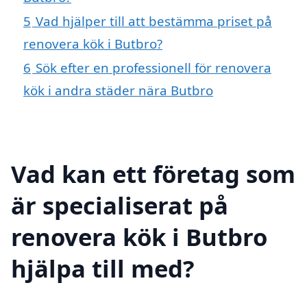
5
Vad hjälper till att bestämma priset på
renovera kök i Butbro?
6
Sök efter en professionell för renovera
kök i andra städer nära Butbro
Vad kan ett företag som
är specialiserat på
renovera kök i Butbro
hjälpa till med?