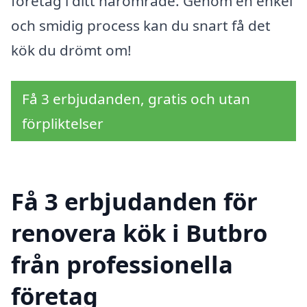
företag i ditt närområde. Genom en enkel
och smidig process kan du snart få det
kök du drömt om!
Få 3 erbjudanden, gratis och utan
förpliktelser
Få 3 erbjudanden för
renovera kök i Butbro
från professionella
företag