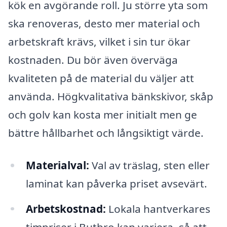
kök en avgörande roll. Ju större yta som
ska renoveras, desto mer material och
arbetskraft krävs, vilket i sin tur ökar
kostnaden. Du bör även överväga
kvaliteten på de material du väljer att
använda. Högkvalitativa bänkskivor, skåp
och golv kan kosta mer initialt men ge
bättre hållbarhet och långsiktigt värde.
Materialval:
Val av träslag, sten eller
laminat kan påverka priset avsevärt.
Arbetskostnad:
Lokala hantverkares
timpriser i Butbro kan variera, så att