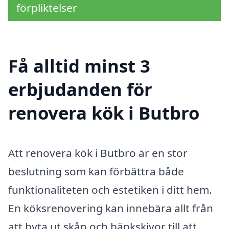
förpliktelser
Få alltid minst 3
erbjudanden för
renovera kök i Butbro
Att renovera kök i Butbro är en stor
beslutning som kan förbättra både
funktionaliteten och estetiken i ditt hem.
En köksrenovering kan innebära allt från
att byta ut skåp och bänkskivor till att