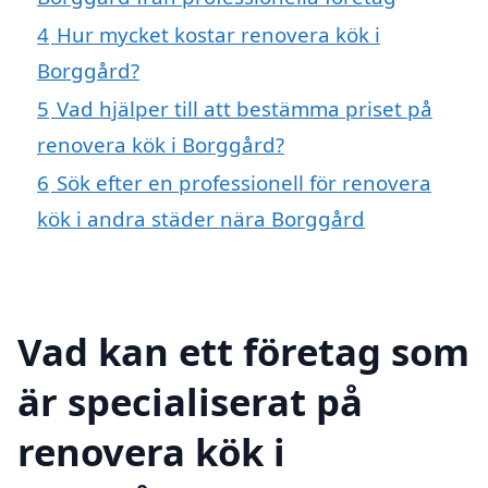
4
Hur mycket kostar renovera kök i
Borggård?
5
Vad hjälper till att bestämma priset på
renovera kök i Borggård?
6
Sök efter en professionell för renovera
kök i andra städer nära Borggård
Vad kan ett företag som
är specialiserat på
renovera kök i