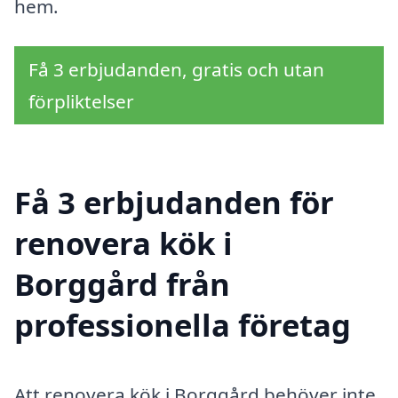
hem.
Få 3 erbjudanden, gratis och utan
förpliktelser
Få 3 erbjudanden för
renovera kök i
Borggård från
professionella företag
Att renovera kök i Borggård behöver inte