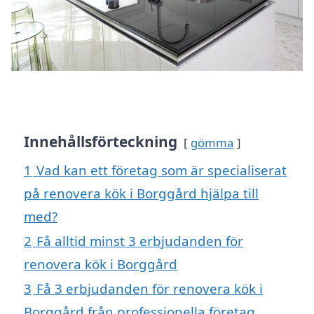
Innehållsförteckning
gömma
1
Vad kan ett företag som är specialiserat
på renovera kök i Borggård hjälpa till
med?
2
Få alltid minst 3 erbjudanden för
renovera kök i Borggård
3
Få 3 erbjudanden för renovera kök i
Borggård från professionella företag