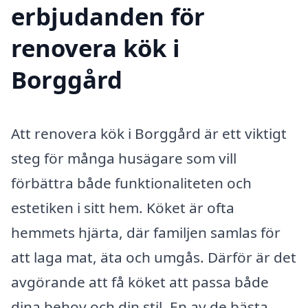
erbjudanden för
renovera kök i
Borggård
Att renovera kök i Borggård är ett viktigt
steg för många husägare som vill
förbättra både funktionaliteten och
estetiken i sitt hem. Köket är ofta
hemmets hjärta, där familjen samlas för
att laga mat, äta och umgås. Därför är det
avgörande att få köket att passa både
dina behov och din stil. En av de bästa