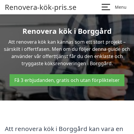
Renovera-kök-pris.se
Menu
Renovera kök i Borggård
Att renovera kök kan kännas som ett stort projekt –
särskilt i offertfasen. Men om du följer denna guide och
använder vår offerttjänst får du den enklaste och
tryggaste köksrenoveringen i Borggård.
Få 3 erbjudanden, gratis och utan förpliktelser
Att renovera kök i Borggård kan vara en