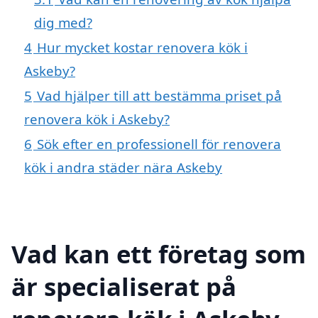
dig med?
4
Hur mycket kostar renovera kök i
Askeby?
5
Vad hjälper till att bestämma priset på
renovera kök i Askeby?
6
Sök efter en professionell för renovera
kök i andra städer nära Askeby
Vad kan ett företag som
är specialiserat på