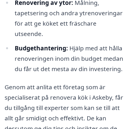
Renovering av ytor:
Målning,
tapetsering och andra ytrenoveringar
för att ge köket ett fräschare
utseende.
Budgethantering:
Hjälp med att hålla
renoveringen inom din budget medan
du får ut det mesta av din investering.
Genom att anlita ett företag som är
specialiserat på renovera kök i Askeby, får
du tillgång till experter som kan se till att
allt går smidigt och effektivt. De kan
dessutom ge dig tips och insikter om de