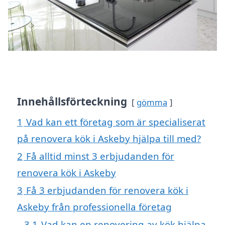
Innehållsförteckning
gömma
1
Vad kan ett företag som är specialiserat
på renovera kök i Askeby hjälpa till med?
2
Få alltid minst 3 erbjudanden för
renovera kök i Askeby
3
Få 3 erbjudanden för renovera kök i
Askeby från professionella företag
3.1
Vad kan en renovering av kök hjälpa