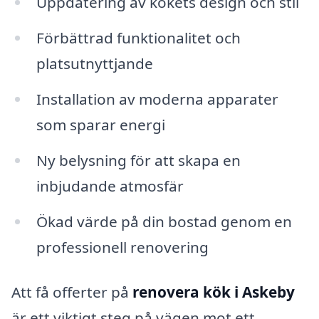
Uppdatering av kökets design och stil
Förbättrad funktionalitet och
platsutnyttjande
Installation av moderna apparater
som sparar energi
Ny belysning för att skapa en
inbjudande atmosfär
Ökad värde på din bostad genom en
professionell renovering
Att få offerter på
renovera kök i Askeby
är ett viktigt steg på vägen mot ett