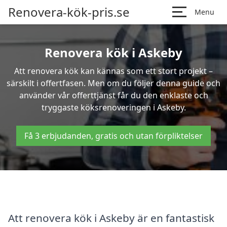
Renovera-kök-pris.se
Menu
Renovera kök i Askeby
Att renovera kök kan kännas som ett stort projekt –
särskilt i offertfasen. Men om du följer denna guide och
använder vår offerttjänst får du den enklaste och
tryggaste köksrenoveringen i Askeby.
Få 3 erbjudanden, gratis och utan förpliktelser
Att renovera kök i Askeby är en fantastisk