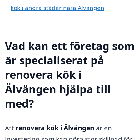
kök i andra städer nära Älvängen
Vad kan ett företag som
är specialiserat på
renovera kök i
Älvängen hjälpa till
med?
Att
renovera kök i Älvängen
är en
investering som kan göra stor skillnad för