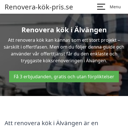
Renovera-kök-pris.se
Menu
Renovera kök i Älvängen
Att renovera kök kan kännas som ett stort projekt –
särskilt i offertfasen. Men om du följer denna guide och
använder vår offerttjänst får du den enklaste och
tryggaste köksrenoveringen i Älvängen.
Få 3 erbjudanden, gratis och utan förpliktelser
Att renovera kök i Älvängen är en