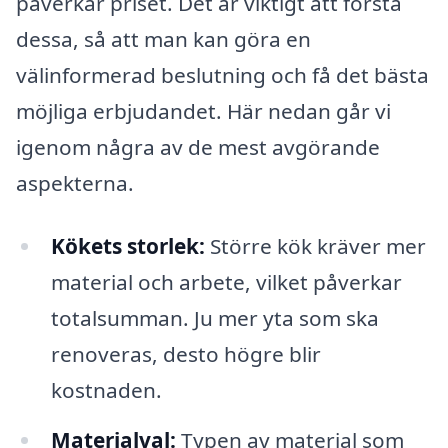
påverkar priset. Det är viktigt att förstå
dessa, så att man kan göra en
välinformerad beslutning och få det bästa
möjliga erbjudandet. Här nedan går vi
igenom några av de mest avgörande
aspekterna.
Kökets storlek:
Större kök kräver mer
material och arbete, vilket påverkar
totalsumman. Ju mer yta som ska
renoveras, desto högre blir
kostnaden.
Materialval:
Typen av material som