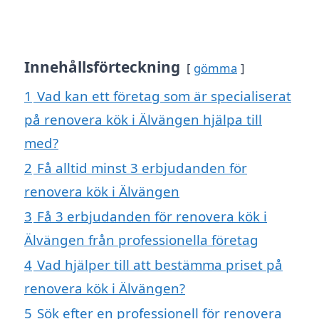
Innehållsförteckning
gömma
1
Vad kan ett företag som är specialiserat
på renovera kök i Älvängen hjälpa till
med?
2
Få alltid minst 3 erbjudanden för
renovera kök i Älvängen
3
Få 3 erbjudanden för renovera kök i
Älvängen från professionella företag
4
Vad hjälper till att bestämma priset på
renovera kök i Älvängen?
5
Sök efter en professionell för renovera