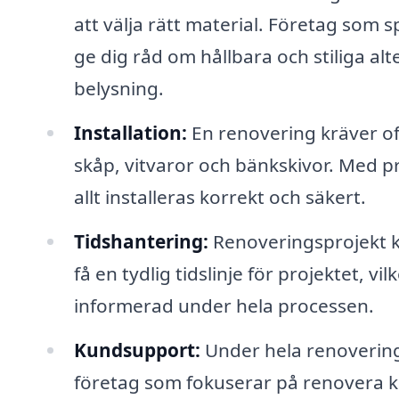
att välja rätt material. Företag som s
ge dig råd om hållbara och stiliga alt
belysning.
Installation:
En renovering kräver oft
skåp, vitvaror och bänkskivor. Med pr
allt installeras korrekt och säkert.
Tidshantering:
Renoveringsprojekt k
få en tydlig tidslinje för projektet, vi
informerad under hela processen.
Kundsupport:
Under hela renoveringen
företag som fokuserar på renovera kök