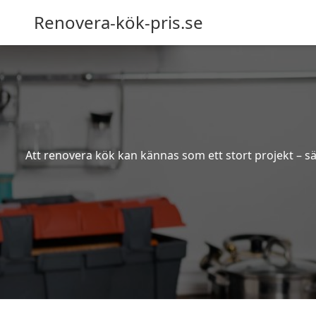
Renovera-kök-pris.se
Att renovera kök kan kännas som ett stort projekt – sä