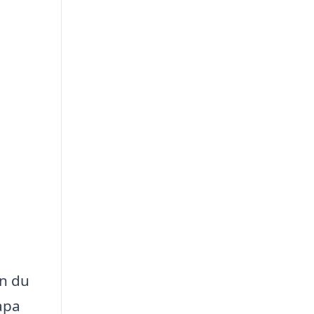
an du
apa