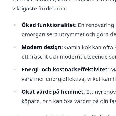
viktigaste fördelarna:
Ökad funktionalitet:
En renovering k
omorganisera utrymmet och göra de
Modern design:
Gamla kök kan ofta
ett fräscht och modernt utseende som
Energi- och kostnadseffektivitet:
Må
vara mer energieffektiva, vilket kan
Ökat värde på hemmet:
Ett nyrenove
köpare, och kan öka värdet på din fas