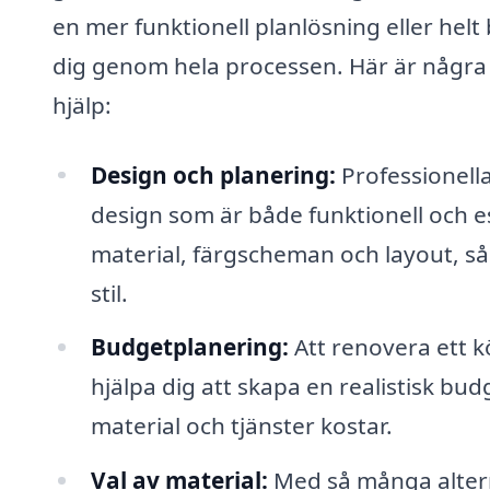
en mer funktionell planlösning eller helt
dig genom hela processen. Här är några av
hjälp:
Design och planering:
Professionella
design som är både funktionell och es
material, färgscheman och layout, så
stil.
Budgetplanering:
Att renovera ett k
hjälpa dig att skapa en realistisk bud
material och tjänster kostar.
Val av material:
Med så många alter