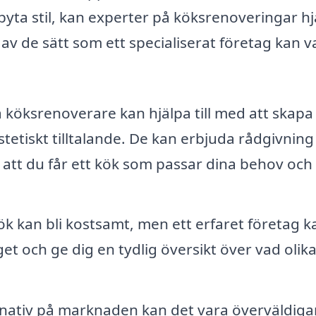
 byta stil, kan experter på köksrenoveringar h
 de sätt som ett specialiserat företag kan var
 köksrenoverare kan hjälpa till med att skapa
tetiskt tilltalande. De kan erbjuda rådgivnin
 att du får ett kök som passar dina behov och
ök kan bli kostsamt, men ett erfaret företag k
get och ge dig en tydlig översikt över vad olik
nativ på marknaden kan det vara överväldig