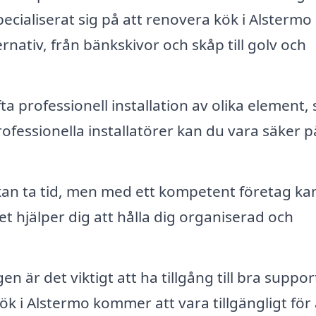
pecialiserat sig på att renovera kök i Alstermo
ernativ, från bänkskivor och skåp till golv och
a professionell installation av olika element,
ofessionella installatörer kan du vara säker p
an ta tid, men med ett kompetent företag ka
lket hjälper dig att hålla dig organiserad och
 är det viktigt att ha tillgång till bra support
 i Alstermo kommer att vara tillgängligt för 