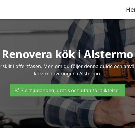
He
Renovera kök i Alstermo
rskilt i offertfasen. Men om du följer denna guide och anvä
köksrenoveringen i Alstermo.
Få 3 erbjudanden, gratis och utan förpliktelser