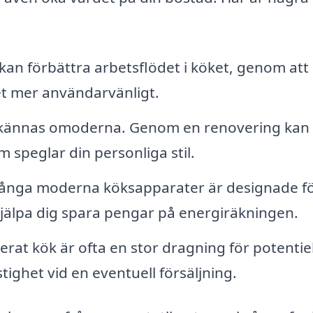
an förbättra arbetsflödet i köket, genom att
t mer användarvänligt.
 kännas omoderna. Genom en renovering kan 
 speglar din personliga stil.
nga moderna köksapparater är designade fö
 hjälpa dig spara pengar på energiräkningen.
rat kök är ofta en stor dragning för potentie
tighet vid en eventuell försäljning.