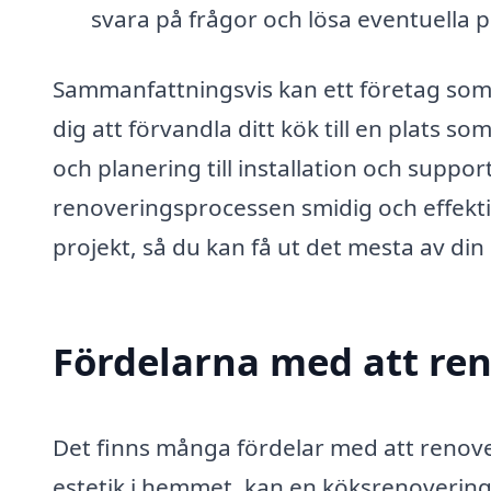
svara på frågor och lösa eventuella
Sammanfattningsvis kan ett företag som ä
dig att förvandla ditt kök till en plats 
och planering till installation och suppo
renoveringsprocessen smidig och effektiv. 
projekt, så du kan få ut det mesta av di
Fördelarna med att ren
Det finns många fördelar med att renover
estetik i hemmet, kan en köksrenovering