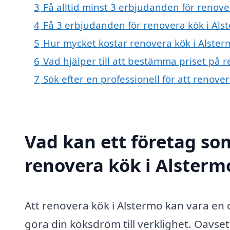
3
Få alltid minst 3 erbjudanden för renove
4
Få 3 erbjudanden för renovera kök i Alst
5
Hur mycket kostar renovera kök i Alster
6
Vad hjälper till att bestämma priset på 
7
Sök efter en professionell för att renove
Vad kan ett företag som
renovera kök i Alstermo
Att renovera kök i Alstermo kan vara en
göra din köksdröm till verklighet. Oavse