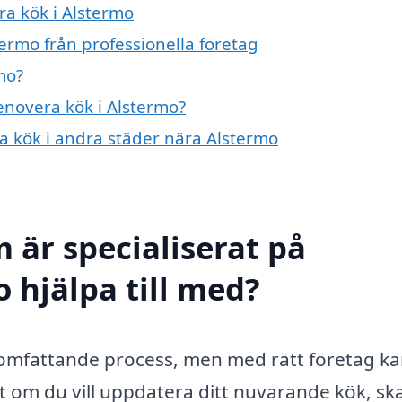
ra kök i Alstermo
ermo från professionella företag
mo?
renovera kök i Alstermo?
ra kök i andra städer nära Alstermo
 är specialiserat på
 hjälpa till med?
 omfattande process, men med rätt företag k
tt om du vill uppdatera ditt nuvarande kök, sk